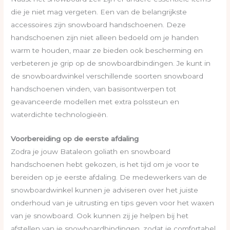
die je niet mag vergeten. Een van de belangrijkste
accessoires zijn snowboard handschoenen. Deze
handschoenen zijn niet alleen bedoeld om je handen
warm te houden, maar ze bieden ook bescherming en
verbeteren je grip op de snowboardbindingen. Je kunt in
de snowboardwinkel verschillende soorten snowboard
handschoenen vinden, van basisontwerpen tot
geavanceerde modellen met extra polssteun en
waterdichte technologieën.
Voorbereiding op de eerste afdaling
Zodra je jouw Bataleon goliath en snowboard
handschoenen hebt gekozen, is het tijd om je voor te
bereiden op je eerste afdaling. De medewerkers van de
snowboardwinkel kunnen je adviseren over het juiste
onderhoud van je uitrusting en tips geven voor het waxen
van je snowboard. Ook kunnen zij je helpen bij het
afstellen van je snowboardbindingen, zodat je comfortabel