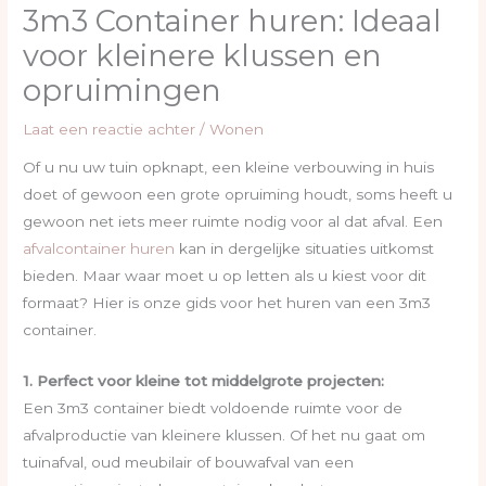
3m3 Container huren: Ideaal
voor kleinere klussen en
opruimingen
Laat een reactie achter
/
Wonen
Of u nu uw tuin opknapt, een kleine verbouwing in huis
doet of gewoon een grote opruiming houdt, soms heeft u
gewoon net iets meer ruimte nodig voor al dat afval. Een
afvalcontainer huren
kan in dergelijke situaties uitkomst
bieden. Maar waar moet u op letten als u kiest voor dit
formaat? Hier is onze gids voor het huren van een 3m3
container.
1. Perfect voor kleine tot middelgrote projecten:
Een 3m3 container biedt voldoende ruimte voor de
afvalproductie van kleinere klussen. Of het nu gaat om
tuinafval, oud meubilair of bouwafval van een