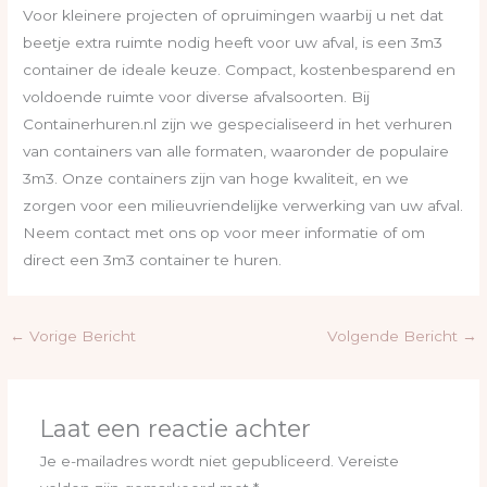
Voor kleinere projecten of opruimingen waarbij u net dat
beetje extra ruimte nodig heeft voor uw afval, is een 3m3
container de ideale keuze. Compact, kostenbesparend en
voldoende ruimte voor diverse afvalsoorten. Bij
Containerhuren.nl zijn we gespecialiseerd in het verhuren
van containers van alle formaten, waaronder de populaire
3m3. Onze containers zijn van hoge kwaliteit, en we
zorgen voor een milieuvriendelijke verwerking van uw afval.
Neem contact met ons op voor meer informatie of om
direct een 3m3 container te huren.
←
Vorige Bericht
Volgende Bericht
→
Laat een reactie achter
Je e-mailadres wordt niet gepubliceerd.
Vereiste