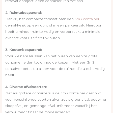
renovatieproject, deze container kan het aan.
2. Ruimtebesparend:
Dankzij het compacte formaat past een
3m3 container
gemakkelijk op een oprit of in een parkeervak. Hierdoor
heeft u minder ruimte nodig en veroorzaakt u minimale
overlast voor uzelf en uw buren.
3. Kostenbesparend:
Voor kleinere klussen kan het huren van een te grote
container leiden tot onnodige kosten. Met een 3m3
container betaalt u alleen voor de ruimte die u echt nodig
heeft.
4. Diverse afvalsoorten:
Net als grotere containers is de 3m3 container geschikt
voor verschillende soorten afval, zoals groenafval, bouw- en
sloopafval, en gemengd afval. Informeer vooraf bij het
verhuurbedrijf naar de mogelijkheden.