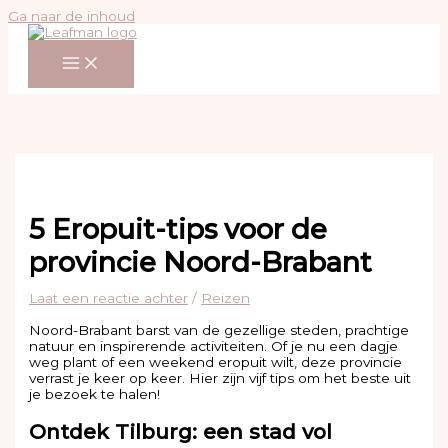
Ga naar de inhoud
5 Eropuit-tips voor de
provincie Noord-Brabant
Laat een reactie achter
/
Reizen
Noord-Brabant barst van de gezellige steden, prachtige
natuur en inspirerende activiteiten. Of je nu een dagje
weg plant of een weekend eropuit wilt, deze provincie
verrast je keer op keer. Hier zijn vijf tips om het beste uit
je bezoek te halen!
Ontdek Tilburg: een stad vol