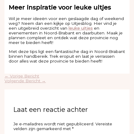
Meer inspiratie voor leuke uitjes
Wil je meer ideeën voor een geslaagde dag of weekend
weg? Neem dan een kijkje op Uitjesblog. Hier vind je
een uitgebreid overzicht van
leuke uitjes
en
evenementen in Noord-Brabant en daarbuiten. Maak je
plannen compleet en ontdek wat deze provincie nog
meer te bieden heeft!
Met deze tips ligt een fantastische dag in Noord-Brabant
binnen handbereik. Trek eropuit en laat je verrassen
door alles wat deze provincie te bieden heeft!
←
Vorige Bericht
Volgende Bericht
→
Laat een reactie achter
Je e-mailadres wordt niet gepubliceerd.
Vereiste
velden zijn gemarkeerd met
*