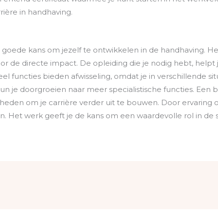
rière in handhaving.
goede kans om jezelf te ontwikkelen in de handhaving. He
or de directe impact. De opleiding die je nodig hebt, helpt
el functies bieden afwisseling, omdat je in verschillende si
kun je doorgroeien naar meer specialistische functies. Een 
heden om je carrière verder uit te bouwen. Door ervaring o
en. Het werk geeft je de kans om een waardevolle rol in de 