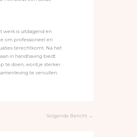
t werk is uitdagend en
 je om professioneel en
tuaties terechtkomt. Na het
baan in handhaving biedt
p te doen, word je sterker
samenleving te vervullen.
Volgende Bericht
→