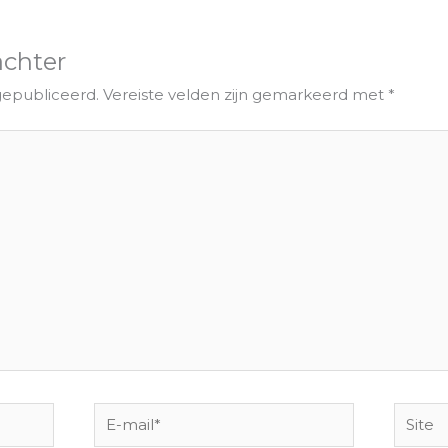
achter
gepubliceerd.
Vereiste velden zijn gemarkeerd met
*
E-
Site
mail*