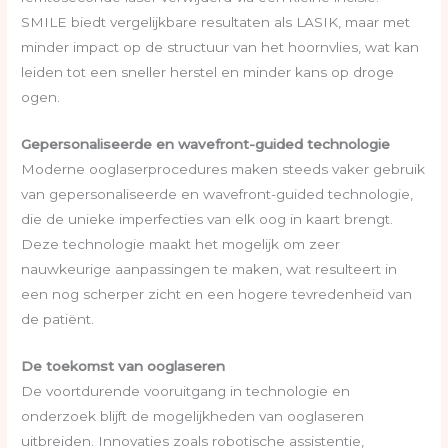
SMILE biedt vergelijkbare resultaten als LASIK, maar met
minder impact op de structuur van het hoornvlies, wat kan
leiden tot een sneller herstel en minder kans op droge
ogen.
Gepersonaliseerde en wavefront-guided technologie
Moderne ooglaserprocedures maken steeds vaker gebruik
van gepersonaliseerde en wavefront-guided technologie,
die de unieke imperfecties van elk oog in kaart brengt.
Deze technologie maakt het mogelijk om zeer
nauwkeurige aanpassingen te maken, wat resulteert in
een nog scherper zicht en een hogere tevredenheid van
de patiënt.
De toekomst van ooglaseren
De voortdurende vooruitgang in technologie en
onderzoek blijft de mogelijkheden van ooglaseren
uitbreiden. Innovaties zoals robotische assistentie,