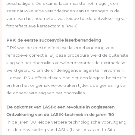
beschadigen. De excimerlaser maakte het mogelijk om
zeer nauwkeurige veranderingen aan te brengen in de
vorm van het hoornvlies, wat leidde tot de ontwikkeling van
fotorefractieve keratectomie (PRK).
PRK: de eerste succesvolle laserbehandeling
PRK was de eerste effectieve laserbehandeling voor
refractieve correctie. Bij deze procedure werd de buitenste
laag van het hoornvlies verwijderd voordat de excimerlaser
werd gebruikt om de onderliggende lagen te hervormen.
Hoewel PRK effectief was, had het een langere hersteltijd
en kon het ongemak veroorzaken tijdens de genezing van
de oppervlaktelaag van het hoornvlies.
De opkomst van LASIK: een revolutie in ooglaseren
Ontwikkeling van de LASIK-techniek in de jaren ’90
In de jaren ’90 leidde verdere technologische vooruitgang
tot de ontwikkeling van LASIK (Laser-Assisted In Situ