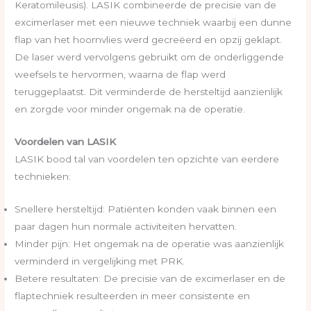
Keratomileusis). LASIK combineerde de precisie van de
excimerlaser met een nieuwe techniek waarbij een dunne
flap van het hoornvlies werd gecreëerd en opzij geklapt.
De laser werd vervolgens gebruikt om de onderliggende
weefsels te hervormen, waarna de flap werd
teruggeplaatst. Dit verminderde de hersteltijd aanzienlijk
en zorgde voor minder ongemak na de operatie.
Voordelen van LASIK
LASIK bood tal van voordelen ten opzichte van eerdere
technieken:
Snellere hersteltijd: Patiënten konden vaak binnen een
paar dagen hun normale activiteiten hervatten.
Minder pijn: Het ongemak na de operatie was aanzienlijk
verminderd in vergelijking met PRK.
Betere resultaten: De precisie van de excimerlaser en de
flaptechniek resulteerden in meer consistente en