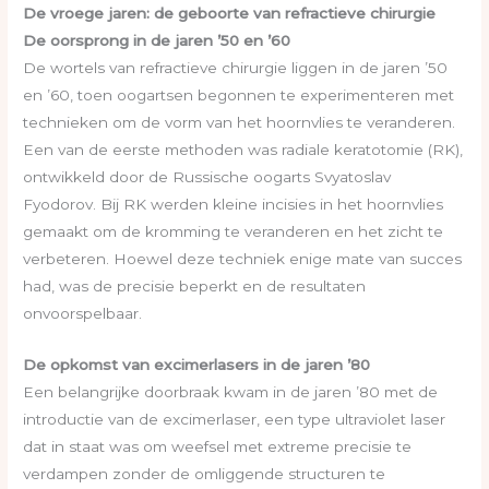
De vroege jaren: de geboorte van refractieve chirurgie
De oorsprong in de jaren ’50 en ’60
De wortels van refractieve chirurgie liggen in de jaren ’50
en ’60, toen oogartsen begonnen te experimenteren met
technieken om de vorm van het hoornvlies te veranderen.
Een van de eerste methoden was radiale keratotomie (RK),
ontwikkeld door de Russische oogarts Svyatoslav
Fyodorov. Bij RK werden kleine incisies in het hoornvlies
gemaakt om de kromming te veranderen en het zicht te
verbeteren. Hoewel deze techniek enige mate van succes
had, was de precisie beperkt en de resultaten
onvoorspelbaar.
De opkomst van excimerlasers in de jaren ’80
Een belangrijke doorbraak kwam in de jaren ’80 met de
introductie van de excimerlaser, een type ultraviolet laser
dat in staat was om weefsel met extreme precisie te
verdampen zonder de omliggende structuren te