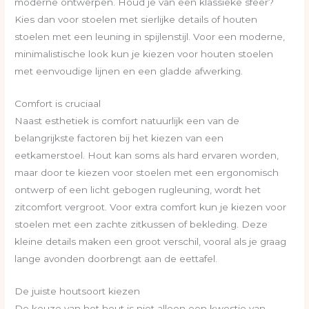
moderne ontwerpen. Houd je van een klassieke sfeer?
Kies dan voor stoelen met sierlijke details of houten
stoelen met een leuning in spijlenstijl. Voor een moderne,
minimalistische look kun je kiezen voor houten stoelen
met eenvoudige lijnen en een gladde afwerking.
Comfort is cruciaal
Naast esthetiek is comfort natuurlijk een van de
belangrijkste factoren bij het kiezen van een
eetkamerstoel. Hout kan soms als hard ervaren worden,
maar door te kiezen voor stoelen met een ergonomisch
ontwerp of een licht gebogen rugleuning, wordt het
zitcomfort vergroot. Voor extra comfort kun je kiezen voor
stoelen met een zachte zitkussen of bekleding. Deze
kleine details maken een groot verschil, vooral als je graag
lange avonden doorbrengt aan de eettafel.
De juiste houtsoort kiezen
De keuze van het hout is niet alleen een kwestie van