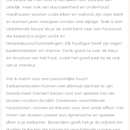
uiterlijk, maar ook van duurzaamheid en onderhoud.
Hardhouten soorten zoals eiken en walnoot zijn zeer sterk
en kunnen jaren meegaan zonder veel slijtage. Teak is een
uitstekende keuze als je op zoek bent naar een houtsoort
die bestand is tegen vocht en
temperatuurschommelingen. Elk houttype heeft zijn eigen
karakteristieken en charme. Denk goed na over de kleur
en structuur van het hout, zodat het goed past bij de rest
van je interieur.
Mix & match voor een persoonlijke touch
Eetkamerstoelen hoeven niet allemaal identiek te zijn.
Steeds meer mensen kiezen voor een speelse mix van
stoelen rondom de tafel. Combineer verschillende
houtsoorten, vormen en kleuren voor een uniek effect. Het
mixen van stoelen creëert een dynamische en speelse
sfeer in je eetkamer. Bovendien geeft het je de vrijheid om
stoelen te kiezen die passen bij verschillende voorkeuren