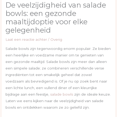
De veelzijdigheid van salade
bowls: een gezonde
maaltijdoptie voor elke
gelegenheid
Laat een reactie achter
/
Overig
Salade bowls zijn tegenwoordig enorm populair. Ze bieden
een heerlijke en voedzame manier om te genieten van
een gezonde maaltijd. Salade bowls zijn meer dan alleen
een simpele salade; ze combineren verschillende verse
ingrediënten tot een smakelijk geheel dat zowel
voedzaam als bevredigend is. Of je nu op zoek bent naar
een lichte lunch, een vullend diner of een kleurrijke
bijdrage aan een feestje,
salade bowls
zijn de ideale keuze.
Laten we eens kijken naar de veelzijdigheid van salade
bowls en ontdekken waarom ze zo geliefd zijn.