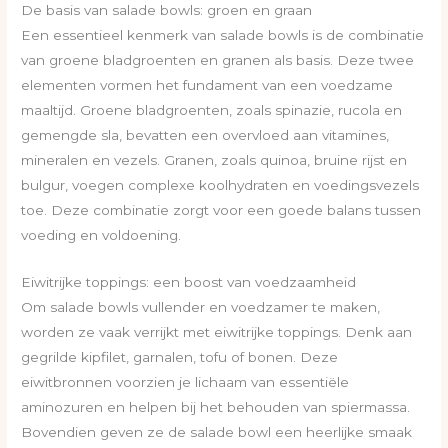
De basis van salade bowls: groen en graan
Een essentieel kenmerk van salade bowls is de combinatie
van groene bladgroenten en granen als basis. Deze twee
elementen vormen het fundament van een voedzame
maaltijd. Groene bladgroenten, zoals spinazie, rucola en
gemengde sla, bevatten een overvloed aan vitamines,
mineralen en vezels. Granen, zoals quinoa, bruine rijst en
bulgur, voegen complexe koolhydraten en voedingsvezels
toe. Deze combinatie zorgt voor een goede balans tussen
voeding en voldoening.
Eiwitrijke toppings: een boost van voedzaamheid
Om salade bowls vullender en voedzamer te maken,
worden ze vaak verrijkt met eiwitrijke toppings. Denk aan
gegrilde kipfilet, garnalen, tofu of bonen. Deze
eiwitbronnen voorzien je lichaam van essentiële
aminozuren en helpen bij het behouden van spiermassa.
Bovendien geven ze de salade bowl een heerlijke smaak