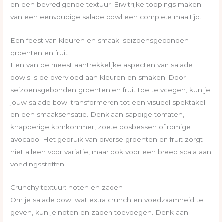
en een bevredigende textuur. Eiwitrijke toppings maken
van een eenvoudige salade bowl een complete maaltijd.
Een feest van kleuren en smaak: seizoensgebonden
groenten en fruit
Een van de meest aantrekkelijke aspecten van salade
bowls is de overvloed aan kleuren en smaken. Door
seizoensgebonden groenten en fruit toe te voegen, kun je
jouw salade bowl transformeren tot een visueel spektakel
en een smaaksensatie. Denk aan sappige tomaten,
knapperige komkommer, zoete bosbessen of romige
avocado. Het gebruik van diverse groenten en fruit zorgt
niet alleen voor variatie, maar ook voor een breed scala aan
voedingsstoffen.
Crunchy textuur: noten en zaden
Om je salade bowl wat extra crunch en voedzaamheid te
geven, kun je noten en zaden toevoegen. Denk aan