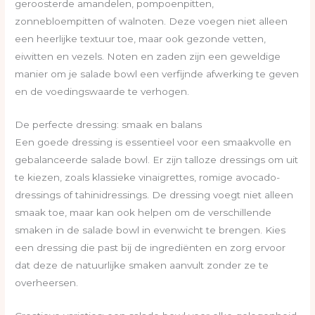
geroosterde amandelen, pompoenpitten,
zonnebloempitten of walnoten. Deze voegen niet alleen
een heerlijke textuur toe, maar ook gezonde vetten,
eiwitten en vezels. Noten en zaden zijn een geweldige
manier om je salade bowl een verfijnde afwerking te geven
en de voedingswaarde te verhogen.
De perfecte dressing: smaak en balans
Een goede dressing is essentieel voor een smaakvolle en
gebalanceerde salade bowl. Er zijn talloze dressings om uit
te kiezen, zoals klassieke vinaigrettes, romige avocado-
dressings of tahinidressings. De dressing voegt niet alleen
smaak toe, maar kan ook helpen om de verschillende
smaken in de salade bowl in evenwicht te brengen. Kies
een dressing die past bij de ingrediënten en zorg ervoor
dat deze de natuurlijke smaken aanvult zonder ze te
overheersen.