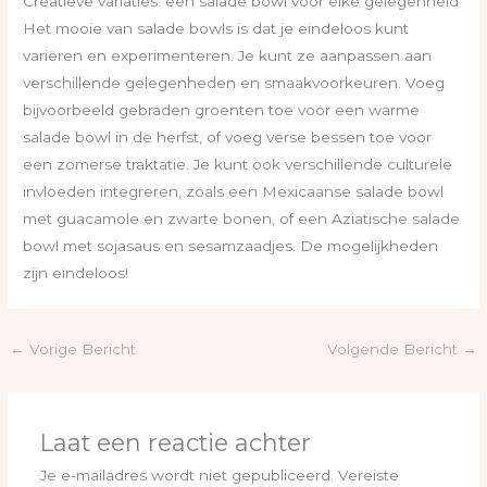
Creatieve variaties: een salade bowl voor elke gelegenheid
Het mooie van salade bowls is dat je eindeloos kunt
variëren en experimenteren. Je kunt ze aanpassen aan
verschillende gelegenheden en smaakvoorkeuren. Voeg
bijvoorbeeld gebraden groenten toe voor een warme
salade bowl in de herfst, of voeg verse bessen toe voor
een zomerse traktatie. Je kunt ook verschillende culturele
invloeden integreren, zoals een Mexicaanse salade bowl
met guacamole en zwarte bonen, of een Aziatische salade
bowl met sojasaus en sesamzaadjes. De mogelijkheden
zijn eindeloos!
←
Vorige Bericht
Volgende Bericht
→
Laat een reactie achter
Je e-mailadres wordt niet gepubliceerd.
Vereiste