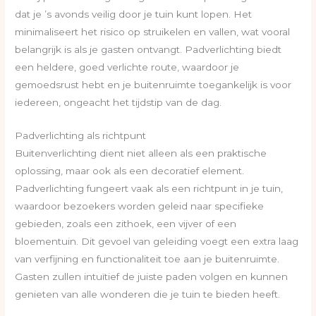
dat je ’s avonds veilig door je tuin kunt lopen. Het
minimaliseert het risico op struikelen en vallen, wat vooral
belangrijk is als je gasten ontvangt. Padverlichting biedt
een heldere, goed verlichte route, waardoor je
gemoedsrust hebt en je buitenruimte toegankelijk is voor
iedereen, ongeacht het tijdstip van de dag.
Padverlichting als richtpunt
Buitenverlichting dient niet alleen als een praktische
oplossing, maar ook als een decoratief element.
Padverlichting fungeert vaak als een richtpunt in je tuin,
waardoor bezoekers worden geleid naar specifieke
gebieden, zoals een zithoek, een vijver of een
bloementuin. Dit gevoel van geleiding voegt een extra laag
van verfijning en functionaliteit toe aan je buitenruimte.
Gasten zullen intuïtief de juiste paden volgen en kunnen
genieten van alle wonderen die je tuin te bieden heeft.