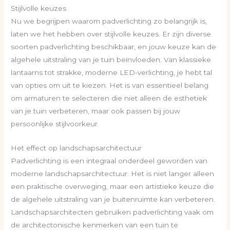
Stijlvolle keuzes
Nu we begrijpen waarom padverlichting zo belangrijk is,
laten we het hebben over stijlvolle keuzes. Er zijn diverse
soorten padverlichting beschikbaar, en jouw keuze kan de
algehele uitstraling van je tuin beïnvloeden. Van klassieke
lantaarns tot strakke, moderne LED-verlichting, je hebt tal
van opties om uit te kiezen. Het is van essentieel belang
om armaturen te selecteren die niet alleen de esthetiek
van je tuin verbeteren, maar ook passen bij jouw
persoonlijke stijlvoorkeur.
Het effect op landschapsarchitectuur
Padverlichting is een integraal onderdeel geworden van
moderne landschapsarchitectuur. Het is niet langer alleen
een praktische overweging, maar een artistieke keuze die
de algehele uitstraling van je buitenruimte kan verbeteren.
Landschapsarchitecten gebruiken padverlichting vaak om
de architectonische kenmerken van een tuin te