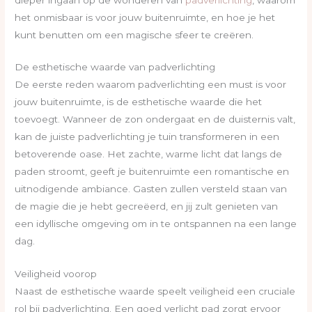
het onmisbaar is voor jouw buitenruimte, en hoe je het
kunt benutten om een magische sfeer te creëren.
De esthetische waarde van padverlichting
De eerste reden waarom padverlichting een must is voor
jouw buitenruimte, is de esthetische waarde die het
toevoegt. Wanneer de zon ondergaat en de duisternis valt,
kan de juiste padverlichting je tuin transformeren in een
betoverende oase. Het zachte, warme licht dat langs de
paden stroomt, geeft je buitenruimte een romantische en
uitnodigende ambiance. Gasten zullen versteld staan van
de magie die je hebt gecreëerd, en jij zult genieten van
een idyllische omgeving om in te ontspannen na een lange
dag.
Veiligheid voorop
Naast de esthetische waarde speelt veiligheid een cruciale
rol bij padverlichting. Een goed verlicht pad zorgt ervoor