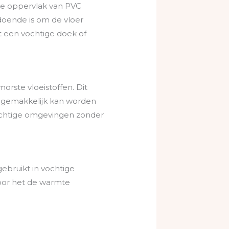
de oppervlak van PVC
doende is om de vloer
 een vochtige doek of
orste vloeistoffen. Dit
r gemakkelijk kan worden
vochtige omgevingen zonder
gebruikt in vochtige
oor het de warmte