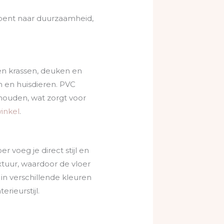
k bent naar duurzaamheid,
gen krassen, deuken en
 en huisdieren. PVC
houden, wat zorgt voor
inkel
.
 voeg je direct stijl en
xtuur, waardoor de vloer
in verschillende kleuren
rieurstijl.