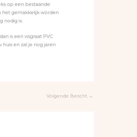
reeks op een bestaande
n het gemakkelijk worden
 nodig is.
dan is een visgraat PVC
huis en zal je nog jaren
Volgende Bericht
→