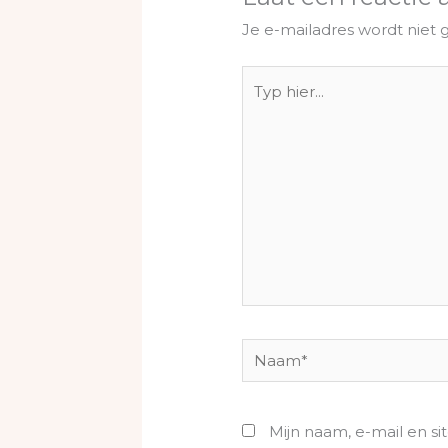
Je e-mailadres wordt niet 
Typ
hier...
Naam*
Mijn naam, e-mail en si