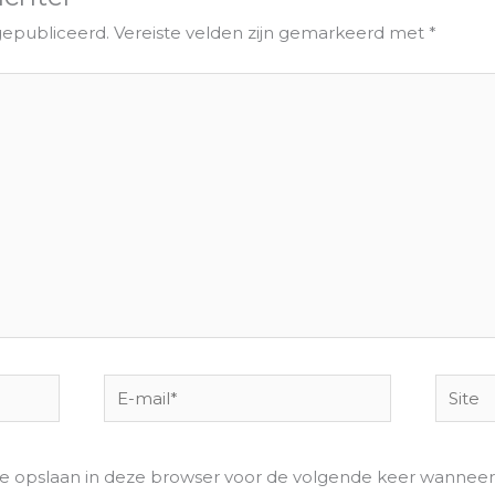
gepubliceerd.
Vereiste velden zijn gemarkeerd met
*
E-
Site
mail*
te opslaan in deze browser voor de volgende keer wanneer i