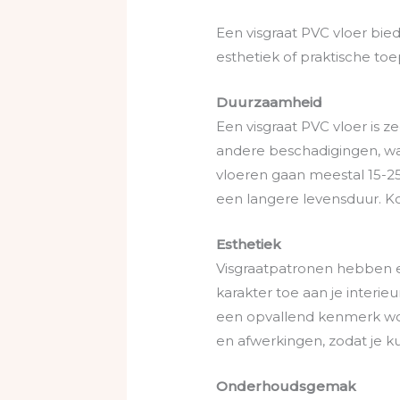
Een visgraat PVC vloer bie
esthetiek of praktische toe
Duurzaamheid
Een visgraat PVC vloer is 
andere beschadigingen, wa
vloeren gaan meestal 15-2
een langere levensduur. Ko
Esthetiek
Visgraatpatronen hebben een
karakter toe aan je interie
een opvallend kenmerk word
en afwerkingen, zodat je kun
Onderhoudsgemak