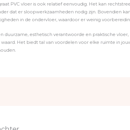
sgraat PVC vloer is ook relatief eenvoudig. Het kan rechtst
nder dat er sloopwerkzaamheden nodig zijn. Bovendien ka
heden in de ondervloer, waardoor er weinig voorbereiding
en duurzame, esthetisch verantwoorde en praktische vloer, 
aard. Het biedt tal van voordelen voor elke ruimte in jouw 
houden.
achter