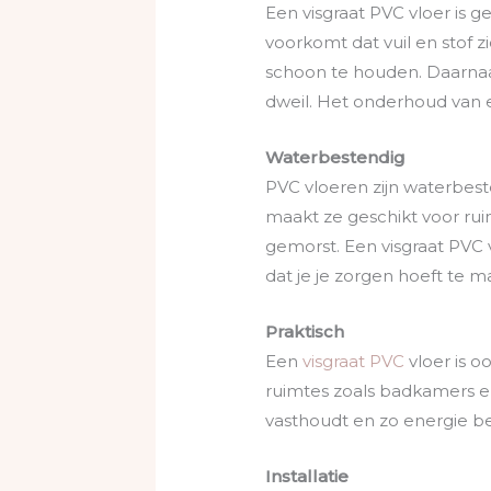
Een visgraat PVC vloer is
voorkomt dat vuil en stof 
schoon te houden. Daarnaa
dweil. Het onderhoud van e
Waterbestendig
PVC vloeren zijn waterbest
maakt ze geschikt voor ru
gemorst. Een visgraat PVC
dat je je zorgen hoeft te 
Praktisch
Een
visgraat PVC
vloer is o
ruimtes zoals badkamers e
vasthoudt en zo energie be
Installatie