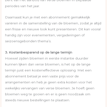
bent van het aanbod van verse bloemen in bepaalde
periodes van het jaar.
Daarnaast kun je met een abonnement gemakkelijk
variëren in de samenstelling van de bloemen, zodat je altijd
een frisse en nieuwe look kunt presenteren. Dit kan vooral
handig zijn voor evenementen, vergaderingen of
seizoensgebonden thema’s.
3. Kostenbesparend op de lange termijn
Hoewel zijden bloemen in eerste instantie duurder
kunnen lijken dan verse bloemen, is het op de lange
termijn juist een kosteneffectieve oplossing. Met een
abonnement betaal je een vaste prijs voor de
arrangementen en heb je geen extra kosten voor het
wekelijks vervangen van verse bloemen. Je hoeft geen
bloemen weg te gooien en er is geen noodzaak om
steeds nieuwe bestellingen te plaatsen.