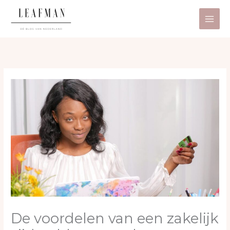
Ga
naar
de
inhoud
De voordelen van een zakelijk