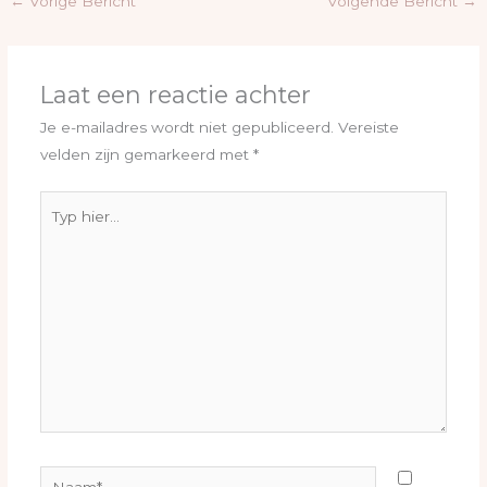
←
Vorige Bericht
Volgende Bericht
→
Laat een reactie achter
Je e-mailadres wordt niet gepubliceerd.
Vereiste
velden zijn gemarkeerd met
*
Typ
hier...
Naam*