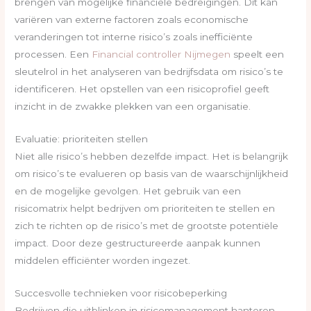
brengen van mogelijke financiële bedreigingen. Dit kan
variëren van externe factoren zoals economische
veranderingen tot interne risico’s zoals inefficiënte
processen. Een
Financial controller Nijmegen
speelt een
sleutelrol in het analyseren van bedrijfsdata om risico’s te
identificeren. Het opstellen van een risicoprofiel geeft
inzicht in de zwakke plekken van een organisatie.
Evaluatie: prioriteiten stellen
Niet alle risico’s hebben dezelfde impact. Het is belangrijk
om risico’s te evalueren op basis van de waarschijnlijkheid
en de mogelijke gevolgen. Het gebruik van een
risicomatrix helpt bedrijven om prioriteiten te stellen en
zich te richten op de risico’s met de grootste potentiële
impact. Door deze gestructureerde aanpak kunnen
middelen efficiënter worden ingezet.
Succesvolle technieken voor risicobeperking
Bedrijven die uitblinken in risicomanagement hanteren