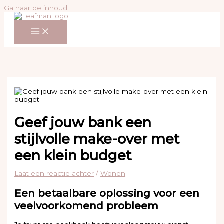
Ga naar de inhoud
Geef jouw bank een
stijlvolle make-over met
een klein budget
Laat een reactie achter
/
Wonen
Een betaalbare oplossing voor een
veelvoorkomend probleem