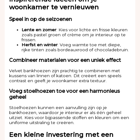
woonkamer te vernieuwen
Speel in op de seizoenen
Lente en zomer
: Kies voor lichte en frisse kleuren
zoals pastel groen of crème om je interieur op te
frissen.
Herfst en winter
: Voeg warmte toe met diepe,
rijke tinten zoals bordeauxrood of chocoladebruin.
Combineer materialen voor een uniek effect
Velvet bankhoezen zijn prachtig te combineren met
kussens van linnen of katoen. Dit creëert een speels
contrast en geeft je woonkamer extra textuur.
Voeg stoelhoezen toe voor een harmonieus
geheel
Stoelhoezen kunnen een aanvulling zijn op je
bankhoezen, waardoor je interieur er als één geheel
uitziet. Kies voor bijpassende stoffen en kleuren om een
uniforme uitstraling te creëren.
Een kleine investering met een