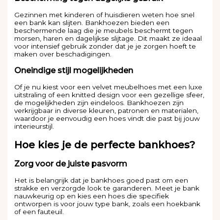
Gezinnen met kinderen of huisdieren weten hoe snel
een bank kan slijten. Bankhoezen bieden een
beschermende laag die je meubels beschermt tegen
morsen, haren en dagelijkse slijtage. Dit maakt ze ideaal
voor intensief gebruik zonder dat je je zorgen hoeft te
maken over beschadigingen.
Oneindige stijl mogelijkheden
Of je nu kiest voor een velvet meubelhoes met een luxe
uitstraling of een knitted design voor een gezellige sfeer,
de mogelijkheden zijn eindeloos. Bankhoezen zijn
verkrijgbaar in diverse kleuren, patronen en materialen,
waardoor je eenvoudig een hoes vindt die past bij jouw
interieurstijl.
Hoe kies je de perfecte bankhoes?
Zorg voor de juiste pasvorm
Het is belangrijk dat je bankhoes goed past om een
strakke en verzorgde look te garanderen. Meet je bank
nauwkeurig op en kies een hoes die specifiek
ontworpen is voor jouw type bank, zoals een hoekbank
of een fauteuil.