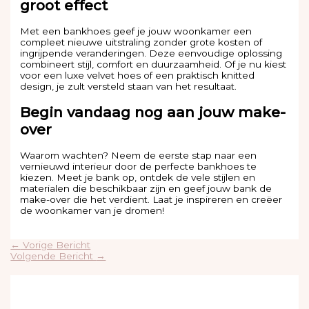
groot effect
Met een bankhoes geef je jouw woonkamer een
compleet nieuwe uitstraling zonder grote kosten of
ingrijpende veranderingen. Deze eenvoudige oplossing
combineert stijl, comfort en duurzaamheid. Of je nu kiest
voor een luxe velvet hoes of een praktisch knitted
design, je zult versteld staan van het resultaat.
Begin vandaag nog aan jouw make-
over
Waarom wachten? Neem de eerste stap naar een
vernieuwd interieur door de perfecte bankhoes te
kiezen. Meet je bank op, ontdek de vele stijlen en
materialen die beschikbaar zijn en geef jouw bank de
make-over die het verdient. Laat je inspireren en creëer
de woonkamer van je dromen!
←
Vorige Bericht
Volgende Bericht
→