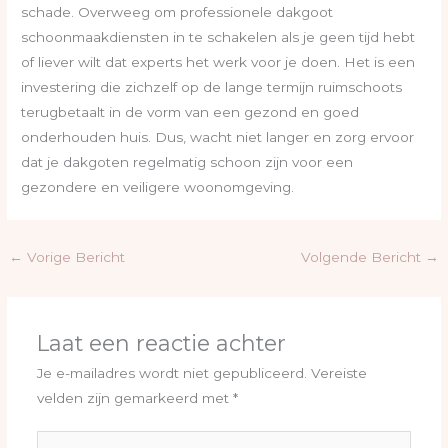
schade. Overweeg om professionele dakgoot
schoonmaakdiensten in te schakelen als je geen tijd hebt
of liever wilt dat experts het werk voor je doen. Het is een
investering die zichzelf op de lange termijn ruimschoots
terugbetaalt in de vorm van een gezond en goed
onderhouden huis. Dus, wacht niet langer en zorg ervoor
dat je dakgoten regelmatig schoon zijn voor een
gezondere en veiligere woonomgeving.
←
Vorige Bericht
Volgende Bericht
→
Laat een reactie achter
Je e-mailadres wordt niet gepubliceerd.
Vereiste
velden zijn gemarkeerd met
*
Typ