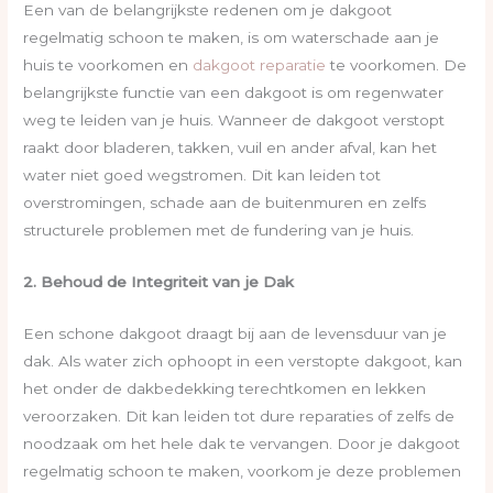
Een van de belangrijkste redenen om je dakgoot
regelmatig schoon te maken, is om waterschade aan je
huis te voorkomen en
dakgoot reparatie
te voorkomen. De
belangrijkste functie van een dakgoot is om regenwater
weg te leiden van je huis. Wanneer de dakgoot verstopt
raakt door bladeren, takken, vuil en ander afval, kan het
water niet goed wegstromen. Dit kan leiden tot
overstromingen, schade aan de buitenmuren en zelfs
structurele problemen met de fundering van je huis.
2. Behoud de Integriteit van je Dak
Een schone dakgoot draagt bij aan de levensduur van je
dak. Als water zich ophoopt in een verstopte dakgoot, kan
het onder de dakbedekking terechtkomen en lekken
veroorzaken. Dit kan leiden tot dure reparaties of zelfs de
noodzaak om het hele dak te vervangen. Door je dakgoot
regelmatig schoon te maken, voorkom je deze problemen