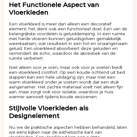
Het Functionele Aspect van
Vloerkleden
Een vloerkleed is meer dan alleen een decoratief
element; het dient ook een functioneel doel. Een van de
belangrijkste voordelen is geluiddemping. In een ruimte
met harde vloeren kunnen geluidsgolven gemakkelijk
weerkaatsen, wat resulteert in een hol en onaangenaam
geluid. Een vloerkleed absorbeert deze geluiden en
vermindert de echo, waardoor de akoestiek van de
ruimte verbetert.
Niet alleen voor je oren, maar ook voor je voeten biedt
een vloerkleed comfort. Op een koude ochtend uit bed
stappen kan een hele uitdaging zijn, maar met een
warm vloerkleed onder je voeten wordt dat een stuk
aangenamer. Het zachte materiaal voelt niet alleen fijn
aan, maar zorgt ook voor isolatie, waardoor je huis
warmer aanvoelt tijdens koude seizoenen.
Stijlvolle Vloerkleden als
Designelement
Nu we de praktische aspecten hebben behandeld, laten
we eens kijken naar de esthetische kant van
vloerkleden. Een vloerkleed kan een ruimte