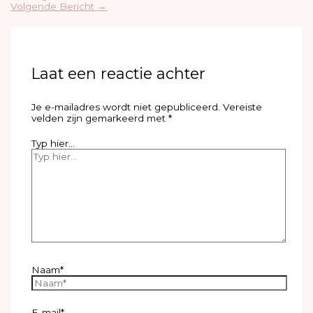
Volgende Bericht
→
Laat een reactie achter
Je e-mailadres wordt niet gepubliceerd.
Vereiste
velden zijn gemarkeerd met
*
Typ hier...
Naam*
E-mail*