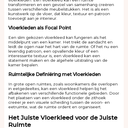
transformeren en een gevoel van samenhang creëren
tussen verschillende meubelstukken. Het is als een
kunstwerk op de vloer, dat kleur, textuur en patroon
toevoegt aan je interieur.
Vloerkleden als Focal Point
Een slim gekozen vloerkleed kan fungeren als het
middelpunt van een kamer. Het trekt de aandacht en
leidt de ogen naar het hart van de ruimte. Of het nu een
levendig patroon, een opvallende kleur of een
interessante textuur is, een vloerkleed kan een
statement maken en de algehele uitstraling van de
kamer bepalen.
Ruimtelijke Definiëring met Vloerkleden
In grote open ruimtes, zoals woonkamers die overlopen
in eetgedeeltes, kan een vloerkleed helpen bij het
afbakenen van verschillende functionele gebieden. Door
het plaatsen van een vloerkleed onder de zithoek
creëer je een visuele scheiding tussen de woon- en
eetruimte, wat de ruimte ordent en organiseert.
Het Juiste Vloerkleed voor de Juiste
Ruimte