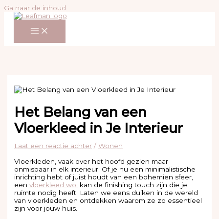
Ga naar de inhoud
Het Belang van een
Vloerkleed in Je Interieur
Laat een reactie achter
/
Wonen
Vloerkleden, vaak over het hoofd gezien maar
onmisbaar in elk interieur. Of je nu een minimalistische
inrichting hebt of juist houdt van een bohemien sfeer,
een
vloerkleed wol
kan de finishing touch zijn die je
ruimte nodig heeft. Laten we eens duiken in de wereld
van vloerkleden en ontdekken waarom ze zo essentieel
zijn voor jouw huis.