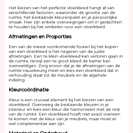
Het kiezen van het perfecte vloerkleed hangt af van
verschillende factoren, waaronder de grootte van de
ruimte, het bestaande kleurenpalet en je persoonlijke
smaak. Hier zijn enkele overwegingen om in gedachten
te houden bij het winkelen voor een vloerkleed.
Afmetingen en Proporties
Een van de meest voorkomende fouten bij het kopen
van een vloerkleed is het negeren van de juiste
afmetingen. Een te klein vloerkleed kan verloren gaan in
de ruimte, terwijl een te groot kleed de kamer kan
overweldigen. Zorg ervoor dat je de afmetingen van de
ruimte nauwkeurig meet en kies een vloerkleed dat in
verhouding staat tot de meubels en de algehele
indeling.
Kleurcoördinatie
Kleur is een cruciaal element bij het kiezen van een
vloerkleed. Overweeg de bestaande kleuren in je
interieur en kies een kleur die harmonieert met de rest
van de ruimte. Een vloerkleed hoeft niet exact overeen
te komen met de kleur van je meubels, maar moet er
wel complementair aan zijn.