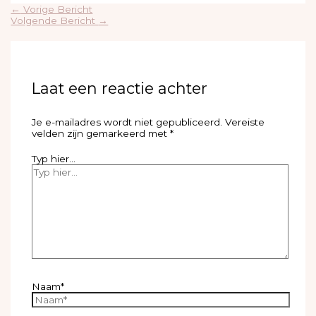
←
Vorige Bericht
Volgende Bericht
→
Laat een reactie achter
Je e-mailadres wordt niet gepubliceerd.
Vereiste
velden zijn gemarkeerd met
*
Typ hier...
Naam*