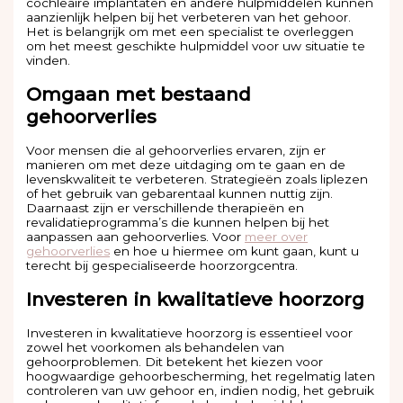
cochleaire implantaten en andere hulpmiddelen kunnen
aanzienlijk helpen bij het verbeteren van het gehoor.
Het is belangrijk om met een specialist te overleggen
om het meest geschikte hulpmiddel voor uw situatie te
vinden.
Omgaan met bestaand
gehoorverlies
Voor mensen die al gehoorverlies ervaren, zijn er
manieren om met deze uitdaging om te gaan en de
levenskwaliteit te verbeteren. Strategieën zoals liplezen
of het gebruik van gebarentaal kunnen nuttig zijn.
Daarnaast zijn er verschillende therapieën en
revalidatieprogramma’s die kunnen helpen bij het
aanpassen aan gehoorverlies. Voor
meer over
gehoorverlies
en hoe u hiermee om kunt gaan, kunt u
terecht bij gespecialiseerde hoorzorgcentra.
Investeren in kwalitatieve hoorzorg
Investeren in kwalitatieve hoorzorg is essentieel voor
zowel het voorkomen als behandelen van
gehoorproblemen. Dit betekent het kiezen voor
hoogwaardige gehoorbescherming, het regelmatig laten
controleren van uw gehoor en, indien nodig, het gebruik