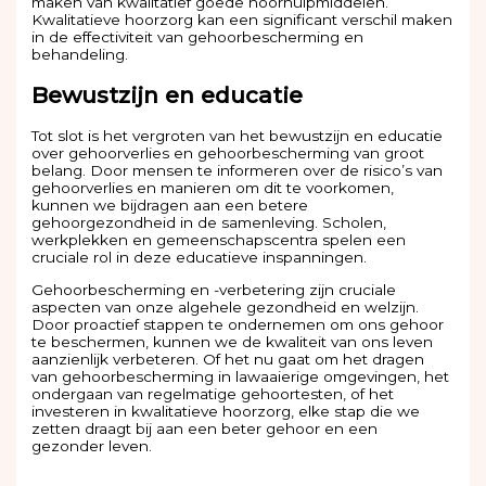
maken van kwalitatief goede hoorhulpmiddelen.
Kwalitatieve hoorzorg kan een significant verschil maken
in de effectiviteit van gehoorbescherming en
behandeling.
Bewustzijn en educatie
Tot slot is het vergroten van het bewustzijn en educatie
over gehoorverlies en gehoorbescherming van groot
belang. Door mensen te informeren over de risico’s van
gehoorverlies en manieren om dit te voorkomen,
kunnen we bijdragen aan een betere
gehoorgezondheid in de samenleving. Scholen,
werkplekken en gemeenschapscentra spelen een
cruciale rol in deze educatieve inspanningen.
Gehoorbescherming en -verbetering zijn cruciale
aspecten van onze algehele gezondheid en welzijn.
Door proactief stappen te ondernemen om ons gehoor
te beschermen, kunnen we de kwaliteit van ons leven
aanzienlijk verbeteren. Of het nu gaat om het dragen
van gehoorbescherming in lawaaierige omgevingen, het
ondergaan van regelmatige gehoortesten, of het
investeren in kwalitatieve hoorzorg, elke stap die we
zetten draagt bij aan een beter gehoor en een
gezonder leven.