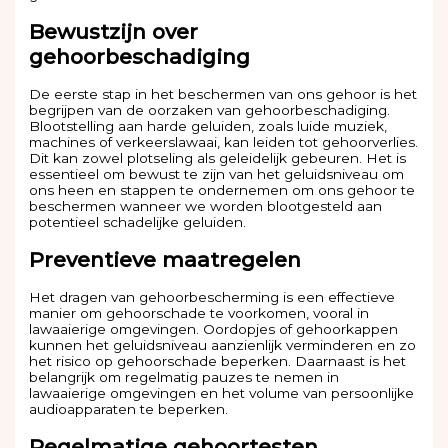
Bewustzijn over
gehoorbeschadiging
De eerste stap in het beschermen van ons gehoor is het
begrijpen van de oorzaken van gehoorbeschadiging.
Blootstelling aan harde geluiden, zoals luide muziek,
machines of verkeerslawaai, kan leiden tot gehoorverlies.
Dit kan zowel plotseling als geleidelijk gebeuren. Het is
essentieel om bewust te zijn van het geluidsniveau om
ons heen en stappen te ondernemen om ons gehoor te
beschermen wanneer we worden blootgesteld aan
potentieel schadelijke geluiden.
Preventieve maatregelen
Het dragen van gehoorbescherming is een effectieve
manier om gehoorschade te voorkomen, vooral in
lawaaierige omgevingen. Oordopjes of gehoorkappen
kunnen het geluidsniveau aanzienlijk verminderen en zo
het risico op gehoorschade beperken. Daarnaast is het
belangrijk om regelmatig pauzes te nemen in
lawaaierige omgevingen en het volume van persoonlijke
audioapparaten te beperken.
Regelmatige gehoortesten