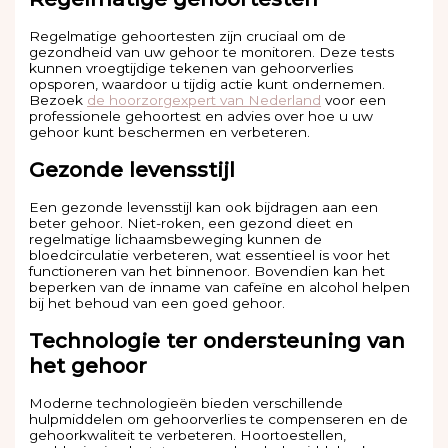
Regelmatige gehoortesten zijn cruciaal om de
gezondheid van uw gehoor te monitoren. Deze tests
kunnen vroegtijdige tekenen van gehoorverlies
opsporen, waardoor u tijdig actie kunt ondernemen.
Bezoek
de hoorzorgexpert van Nederland
voor een
professionele gehoortest en advies over hoe u uw
gehoor kunt beschermen en verbeteren.
Gezonde levensstijl
Een gezonde levensstijl kan ook bijdragen aan een
beter gehoor. Niet-roken, een gezond dieet en
regelmatige lichaamsbeweging kunnen de
bloedcirculatie verbeteren, wat essentieel is voor het
functioneren van het binnenoor. Bovendien kan het
beperken van de inname van cafeïne en alcohol helpen
bij het behoud van een goed gehoor.
Technologie ter ondersteuning van
het gehoor
Moderne technologieën bieden verschillende
hulpmiddelen om gehoorverlies te compenseren en de
gehoorkwaliteit te verbeteren. Hoortoestellen,