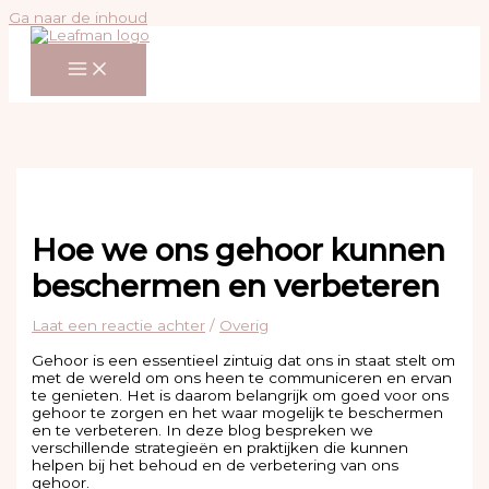
Ga naar de inhoud
Hoe we ons gehoor kunnen
beschermen en verbeteren
Laat een reactie achter
/
Overig
Gehoor is een essentieel zintuig dat ons in staat stelt om
met de wereld om ons heen te communiceren en ervan
te genieten. Het is daarom belangrijk om goed voor ons
gehoor te zorgen en het waar mogelijk te beschermen
en te verbeteren. In deze blog bespreken we
verschillende strategieën en praktijken die kunnen
helpen bij het behoud en de verbetering van ons
gehoor.