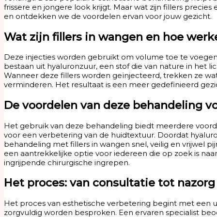
frissere en jongere look krijgt. Maar wat zijn fillers prec
en ontdekken we de voordelen ervan voor jouw gezicht.
Wat zijn fillers in wangen en hoe werk
Deze injecties worden gebruikt om volume toe te voegen a
bestaan uit hyaluronzuur, een stof die van nature in het
Wanneer deze fillers worden geïnjecteerd, trekken ze w
verminderen. Het resultaat is een meer gedefinieerd gezich
De voordelen van deze behandeling vo
Het gebruik van deze behandeling biedt meerdere voordel
voor een verbetering van de huidtextuur. Doordat hyaluro
behandeling met fillers in wangen snel, veilig en vrijwel p
een aantrekkelijke optie voor iedereen die op zoek is n
ingrijpende chirurgische ingrepen.
Het proces: van consultatie tot nazorg
Het proces van esthetische verbetering begint met een ui
zorgvuldig worden besproken. Een ervaren specialist beoor