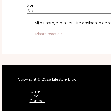
Site
Mijn naam, e-mail en site opslaan in dez
Copyright © 2026 Lifestyle blog
Home
Blog
Contact