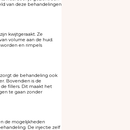
wereld van deze behandelingen
jn kwijtgeraakt. Ze
 van volume aan de huid.
 worden en rimpels
 zorgt de behandeling ook
er. Bovendien is de
de fillers. Dit maakt het
egen te gaan zonder
 en de mogelijkheden
ehandeling. De injectie zelf