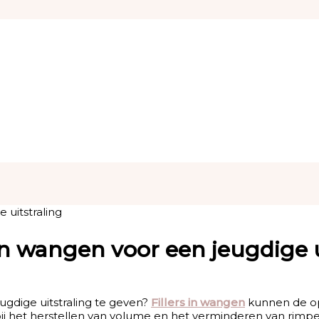
in wangen voor een jeugdige u
ugdige uitstraling te geven?
Fillers in wangen
kunnen de opl
ij het herstellen van volume en het verminderen van rimpe