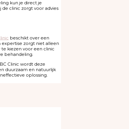
ng kun je direct je
de clinic zorgt voor advies
inic
beschikt over een
xpertise zorgt niet alleen
te kiezen voor een clinic
ve behandeling.
ABC Clinic wordt deze
n duurzaam en natuurlijk
eneffectieve oplossing.