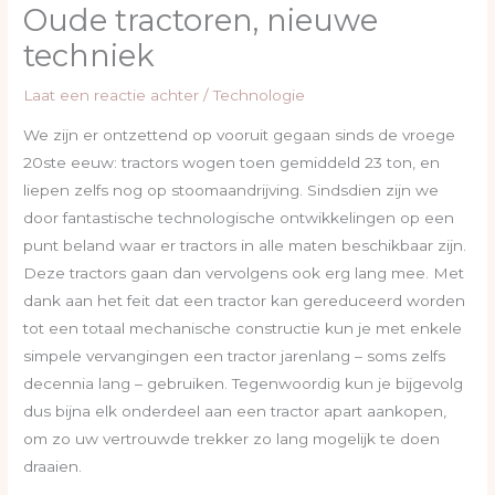
Oude tractoren, nieuwe
techniek
Laat een reactie achter
/
Technologie
We zijn er ontzettend op vooruit gegaan sinds de vroege
20ste eeuw: tractors wogen toen gemiddeld 23 ton, en
liepen zelfs nog op stoomaandrijving. Sindsdien zijn we
door fantastische technologische ontwikkelingen op een
punt beland waar er tractors in alle maten beschikbaar zijn.
Deze tractors gaan dan vervolgens ook erg lang mee. Met
dank aan het feit dat een tractor kan gereduceerd worden
tot een totaal mechanische constructie kun je met enkele
simpele vervangingen een tractor jarenlang – soms zelfs
decennia lang – gebruiken. Tegenwoordig kun je bijgevolg
dus bijna elk onderdeel aan een tractor apart aankopen,
om zo uw vertrouwde trekker zo lang mogelijk te doen
draaien.