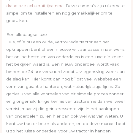
draadloze achteruitrijcamera
. Deze camera’s zijn uitermate
simpel om te installeren en nog gemakkelijker om te
gebruiken.
Een alledaagse luxe
Dus, of je nu een oude, vertrouwde tractor aan het
opknappen bent of een nieuwe wilt aanpassen naar wens,
het online bestellen van onderdelen is een luxe die zeker
het bekijken waard is. Een nieuw onderdeel wordt vaak
binnen de 24 uur verstuurd zodat u vliegensvlug weer aan
de slag kan. Hier komt dan nog bij dat veel websites een
vorm van garantie hanteren, wat natuurlijk altijd fijn is. Zo
geniet u van alle voordelen van dit simpele proces zonder
enig ongemak. Enige kennis van tractoren is dan wel weer
vereist, maar zij die geïnteresseerd zijn in het aankopen
van onderdelen zullen hier dan ook wel wat van weten. U
kent uw tractor beter als anderen, en op deze manier hebt
u zo het juiste onderdeel voor uw tractor in handen.