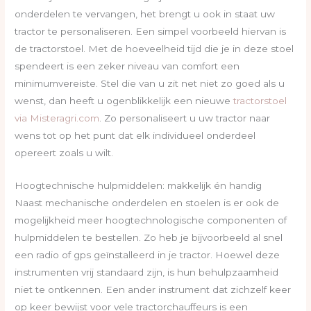
onderdelen te vervangen, het brengt u ook in staat uw
tractor te personaliseren. Een simpel voorbeeld hiervan is
de tractorstoel. Met de hoeveelheid tijd die je in deze stoel
spendeert is een zeker niveau van comfort een
minimumvereiste. Stel die van u zit net niet zo goed als u
wenst, dan heeft u ogenblikkelijk een nieuwe
tractorstoel
via Misteragri.com
. Zo personaliseert u uw tractor naar
wens tot op het punt dat elk individueel onderdeel
opereert zoals u wilt.
Hoogtechnische hulpmiddelen: makkelijk én handig
Naast mechanische onderdelen en stoelen is er ook de
mogelijkheid meer hoogtechnologische componenten of
hulpmiddelen te bestellen. Zo heb je bijvoorbeeld al snel
een radio of gps geïnstalleerd in je tractor. Hoewel deze
instrumenten vrij standaard zijn, is hun behulpzaamheid
niet te ontkennen. Een ander instrument dat zichzelf keer
op keer bewijst voor vele tractorchauffeurs is een