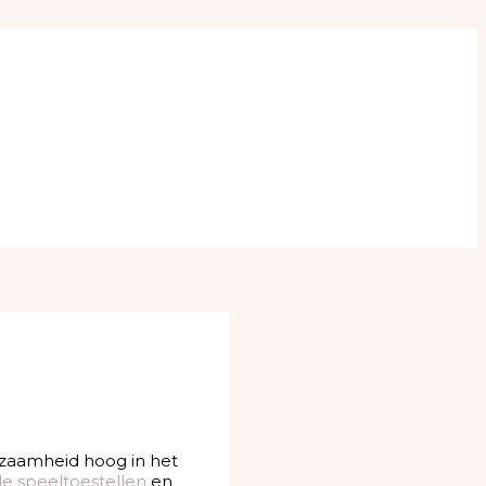
urzaamheid hoog in het
le speeltoestellen
en