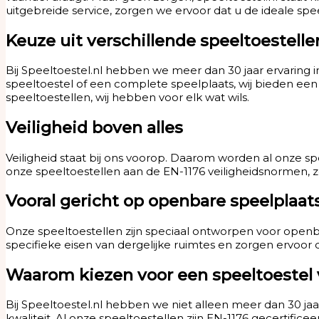
uitgebreide service, zorgen we ervoor dat u de ideale spe
Keuze uit verschillende speeltoestelle
Bij Speeltoestel.nl hebben we meer dan 30 jaar ervaring 
speeltoestel of een complete speelplaats, wij bieden een
speeltoestellen, wij hebben voor elk wat wils.
Veiligheid boven alles
Veiligheid staat bij ons voorop. Daarom worden al onze s
onze speeltoestellen aan de EN-1176 veiligheidsnormen, zo
Vooral gericht op openbare speelplaat
Onze speeltoestellen zijn speciaal ontworpen voor open
specifieke eisen van dergelijke ruimtes en zorgen ervoor 
Waarom kiezen voor een speeltoestel 
Bij Speeltoestel.nl hebben we niet alleen meer dan 30 ja
kwaliteit. Al onze speeltoestellen zijn EN-1176 gecertif