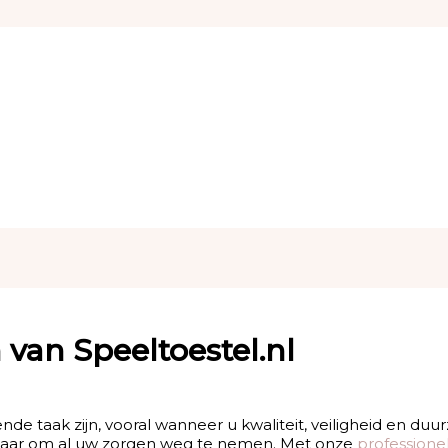
 van Speeltoestel.nl
de taak zijn, vooral wanneer u kwaliteit, veiligheid en du
 klaar om al uw zorgen weg te nemen. Met onze
professione