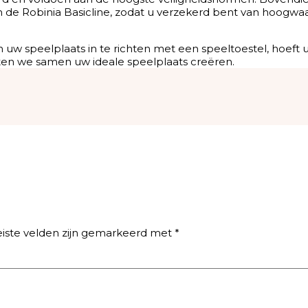
n de Robinia Basicline, zodat u verzekerd bent van hoogwa
w speelplaats in te richten met een speeltoestel, hoeft u
en we samen uw ideale speelplaats creëren.
eiste velden zijn gemarkeerd met
*