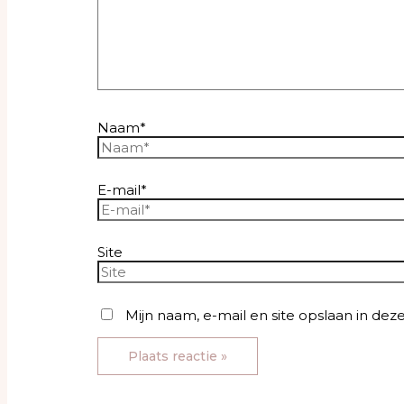
Naam*
E-mail*
Site
Mijn naam, e-mail en site opslaan in dez