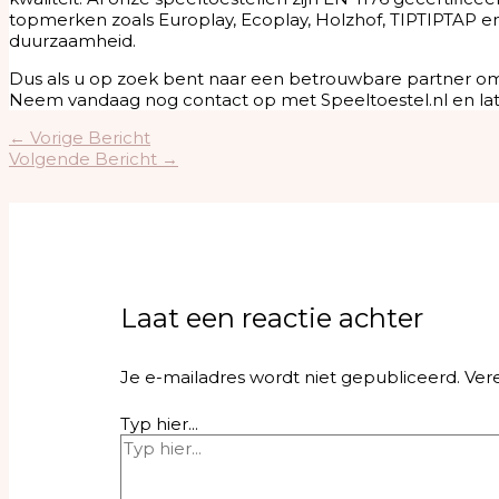
topmerken zoals Europlay, Ecoplay, Holzhof, TIPTIPTAP e
duurzaamheid.
Dus als u op zoek bent naar een betrouwbare partner om u
Neem vandaag nog contact op met Speeltoestel.nl en lat
←
Vorige Bericht
Volgende Bericht
→
Laat een reactie achter
Je e-mailadres wordt niet gepubliceerd.
Ver
Typ hier...