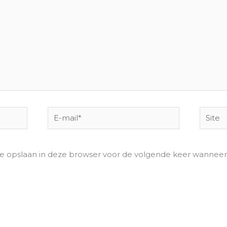
E-
Site
mail*
te opslaan in deze browser voor de volgende keer wanneer i