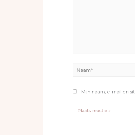
Naam*
Mijn naam, e-mail en si