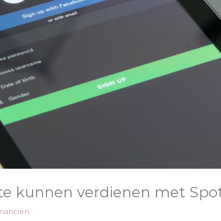
te kunnen verdienen met Spot
inanciën