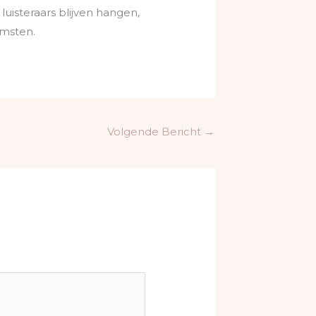
uisteraars blijven hangen,
omsten.
Volgende Bericht
→