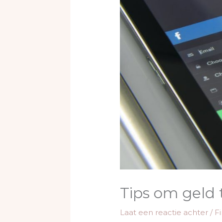
Tips om geld 
Laat een reactie achter
/
F