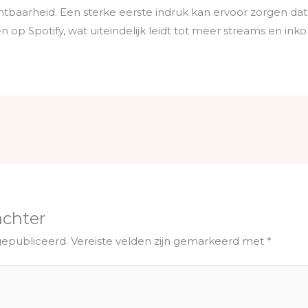
tbaarheid. Een sterke eerste indruk kan ervoor zorgen dat l
n op Spotify, wat uiteindelijk leidt tot meer streams en ink
achter
gepubliceerd.
Vereiste velden zijn gemarkeerd met
*