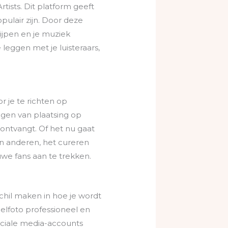
tists. Dit platform geeft
pulair zijn. Door deze
rijpen en je muziek
 leggen met je luisteraars,
r je te richten op
rijgen van plaatsing op
ontvangt. Of het nu gaat
an anderen, het cureren
we fans aan te trekken.
chil maken in hoe je wordt
ielfoto professioneel en
 sociale media-accounts