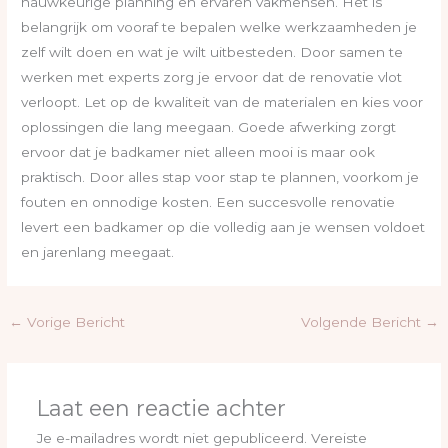
nauwkeurige planning en ervaren vakmensen. Het is
belangrijk om vooraf te bepalen welke werkzaamheden je
zelf wilt doen en wat je wilt uitbesteden. Door samen te
werken met experts zorg je ervoor dat de renovatie vlot
verloopt. Let op de kwaliteit van de materialen en kies voor
oplossingen die lang meegaan. Goede afwerking zorgt
ervoor dat je badkamer niet alleen mooi is maar ook
praktisch. Door alles stap voor stap te plannen, voorkom je
fouten en onnodige kosten. Een succesvolle renovatie
levert een badkamer op die volledig aan je wensen voldoet
en jarenlang meegaat.
←
Vorige Bericht
Volgende Bericht
→
Laat een reactie achter
Je e-mailadres wordt niet gepubliceerd.
Vereiste