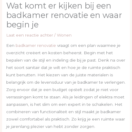
Wat komt er kijken bij een
badkamer renovatie en waar
begin je
Laat een reactie achter
/
Wonen
Een
badkamer renovatie
vraagt om een plan waarmee je
overzicht creëert en kosten beheerst. Begin met het
bepalen van de stijl en indeling die bij je past. Denk na over
het soort sanitair dat je wilt en hoe je de ruimte praktisch
kunt benutten. Het kiezen van de juiste materialen is
belangrijk om de levensduur van je badkamer te verlengen.
Zorg ervoor dat je een budget opstelt zodat je niet voor
verrassingen komt te staan. Als je leidingen of elektra moet
aanpassen, is het slim om een expert in te schakelen. Het
combineren van functionaliteit en stijl maakt je badkamer
zowel comfortabel als praktisch. Zo krijg je een ruimte waar
je jarenlang plezier van hebt zonder zorgen.