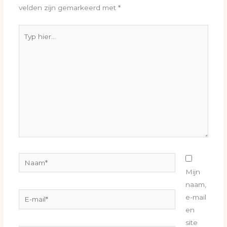
velden zijn gemarkeerd met
*
Typ
hier...
Naam*
Mijn
naam,
E-
e-mail
mail*
en
site