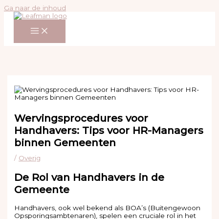
Ga naar de inhoud
Wervingsprocedures voor
Handhavers: Tips voor HR-Managers
binnen Gemeenten
/
Overig
De Rol van Handhavers in de
Gemeente
Handhavers, ook wel bekend als BOA’s (Buitengewoon
Opsporingsambtenaren), spelen een cruciale rol in het