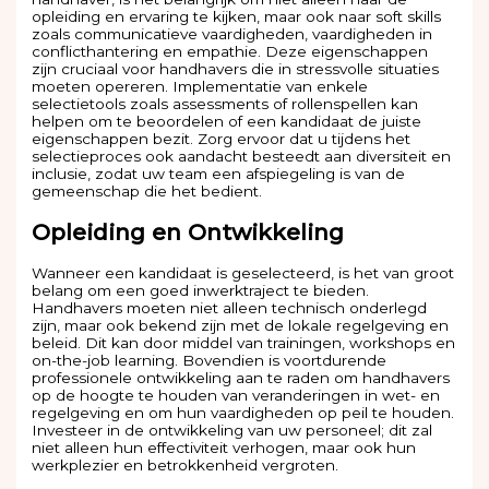
opleiding en ervaring te kijken, maar ook naar soft skills
zoals communicatieve vaardigheden, vaardigheden in
conflicthantering en empathie. Deze eigenschappen
zijn cruciaal voor handhavers die in stressvolle situaties
moeten opereren. Implementatie van enkele
selectietools zoals assessments of rollenspellen kan
helpen om te beoordelen of een kandidaat de juiste
eigenschappen bezit. Zorg ervoor dat u tijdens het
selectieproces ook aandacht besteedt aan diversiteit en
inclusie, zodat uw team een afspiegeling is van de
gemeenschap die het bedient.
Opleiding en Ontwikkeling
Wanneer een kandidaat is geselecteerd, is het van groot
belang om een goed inwerktraject te bieden.
Handhavers moeten niet alleen technisch onderlegd
zijn, maar ook bekend zijn met de lokale regelgeving en
beleid. Dit kan door middel van trainingen, workshops en
on-the-job learning. Bovendien is voortdurende
professionele ontwikkeling aan te raden om handhavers
op de hoogte te houden van veranderingen in wet- en
regelgeving en om hun vaardigheden op peil te houden.
Investeer in de ontwikkeling van uw personeel; dit zal
niet alleen hun effectiviteit verhogen, maar ook hun
werkplezier en betrokkenheid vergroten.