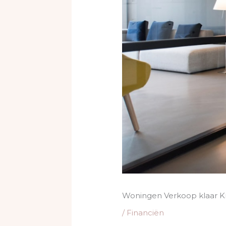
Woningen Verkoop klaar Kri
/
Financiën