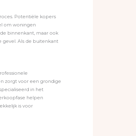
roces. Potentiële kopers
eel om woningen
 de binnenkant, maar ook
e gevel. Als de buitenkant
rofessionele
en zorgt voor een grondige
specialiseerd in het
verkoopfase helpen
kkelijk is voor