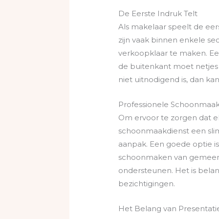
De Eerste Indruk Telt
Als makelaar speelt de eer
zijn vaak binnen enkele s
verkoopklaar te maken. Ee
de buitenkant moet netjes z
niet uitnodigend is, dan ka
Professionele Schoonmaak
Om ervoor te zorgen dat el
schoonmaakdienst een slimm
aanpak. Een goede optie i
schoonmaken van gemeensc
ondersteunen. Het is belang
bezichtigingen.
Het Belang van Presentati