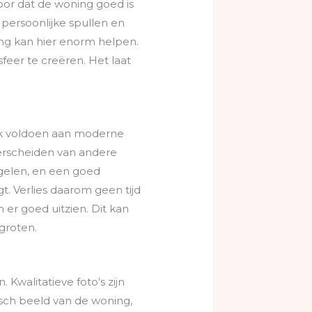
oor dat de woning goed is
 persoonlijke spullen en
ng kan hier enorm helpen.
feer te creëren. Het laat
ook voldoen aan moderne
erscheiden van andere
gelen, en een goed
. Verlies daarom geen tijd
er goed uitzien. Dit kan
groten.
 Kwalitatieve foto’s zijn
isch beeld van de woning,