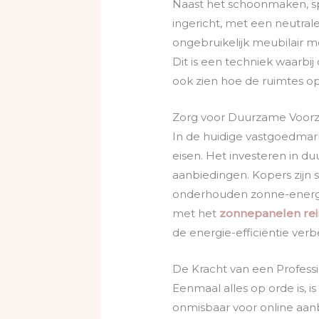
Naast het schoonmaken, spe
ingericht, met een neutrale
ongebruikelijk meubilair 
Dit is een techniek waarbi
ook zien hoe de ruimtes o
Zorg voor Duurzame Voorz
In de huidige vastgoedmar
eisen. Het investeren in 
aanbiedingen. Kopers zijn
onderhouden zonne-energie
met het
zonnepanelen rei
de energie-efficiëntie ver
De Kracht van een Professi
Eenmaal alles op orde is, is
onmisbaar voor online aanb