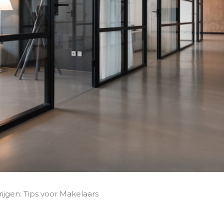
jgen: Tips voor Makelaars