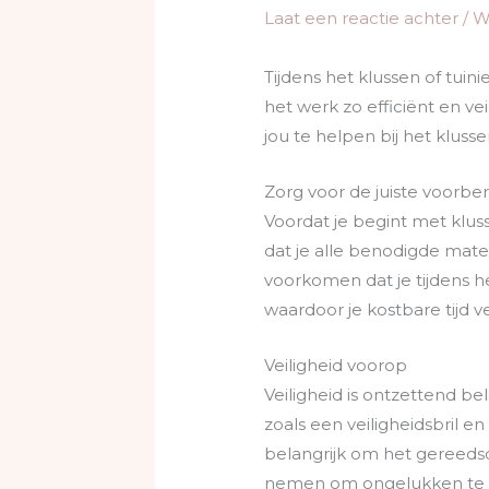
Laat een reactie achter
/
W
Tijdens het klussen of tuin
het werk zo efficiënt en ve
jou te helpen bij het klusse
Zorg voor de juiste voorbe
Voordat je begint met kluss
dat je alle benodigde mat
voorkomen dat je tijdens h
waardoor je kostbare tijd ve
Veiligheid voorop
Veiligheid is ontzettend bel
zoals een veiligheidsbril 
belangrijk om het gereedsc
nemen om ongelukken te