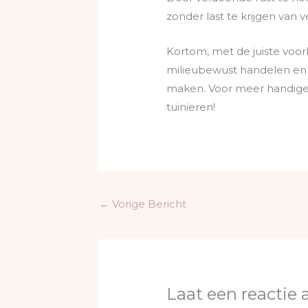
zonder last te krijgen van 
Kortom, met de juiste voorb
milieubewust handelen en h
maken. Voor meer handige 
tuinieren!
←
Vorige Bericht
Laat een reactie 