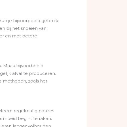
 kun je bijvoorbeeld gebruik
en bij het snoeien van
nter en met betere
eu. Maak bijvoorbeeld
elijk afval te produceren.
e methoden, zoals het
n. Neem regelmatig pauzes
vermoeid begint te raken.
nieren langer volhouden