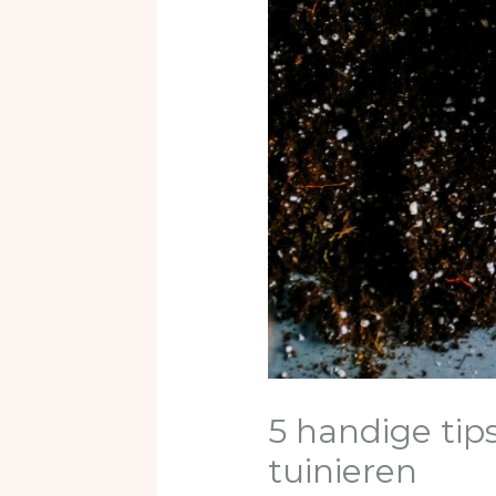
5 handige tips
tuinieren