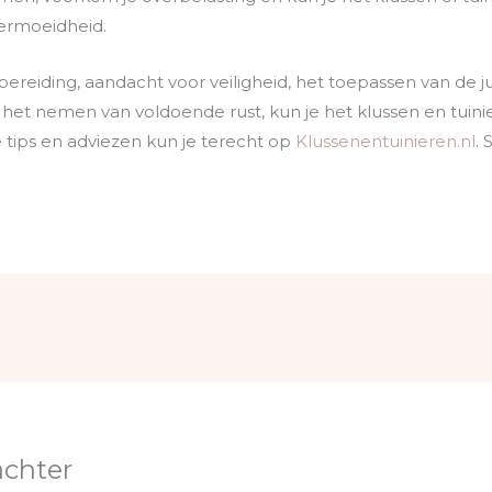
vermoeidheid.
ereiding, aandacht voor veiligheid, het toepassen van de j
et nemen van voldoende rust, kun je het klussen en tuini
tips en adviezen kun je terecht op
Klussenentuinieren.nl
.
achter