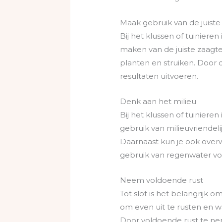
Maak gebruik van de juist
Bij het klussen of tuiniere
maken van de juiste zaagte
planten en struiken. Door d
resultaten uitvoeren.
Denk aan het milieu
Bij het klussen of tuiniere
gebruik van milieuvriendel
Daarnaast kun je ook over
gebruik van regenwater vo
Neem voldoende rust
Tot slot is het belangrijk
om even uit te rusten en wa
Door voldoende rust te nem