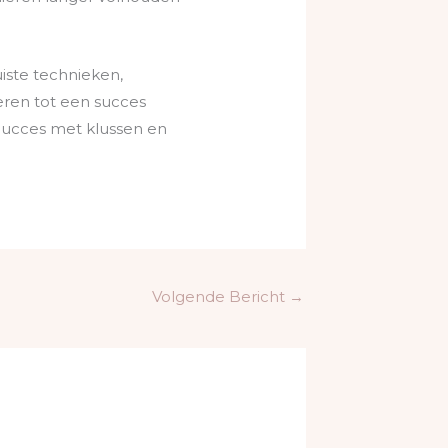
uiste technieken,
eren tot een succes
 Succes met klussen en
Volgende Bericht
→