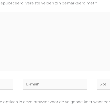
gepubliceerd.
Vereiste velden zijn gemarkeerd met
*
E-
Site
mail*
te opslaan in deze browser voor de volgende keer wanneer i