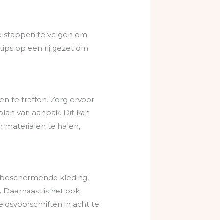
ste stappen te volgen om
 tips op een rij gezet om
en te treffen. Zorg ervoor
lan van aanpak. Dit kan
 materialen te halen,
ste beschermende kleding,
 Daarnaast is het ook
idsvoorschriften in acht te