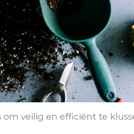
 om veilig en efficiënt te kluss