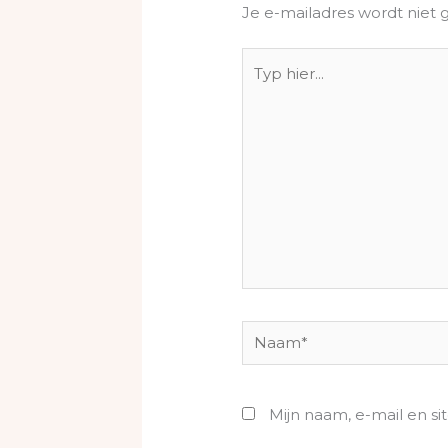
Je e-mailadres wordt niet 
Typ
hier...
Naam*
Mijn naam, e-mail en si