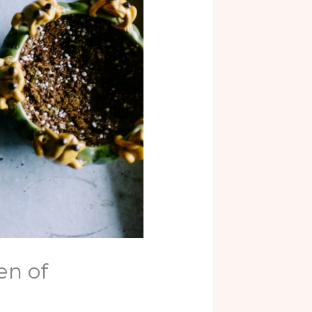
en of