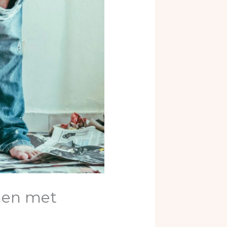
nnen met