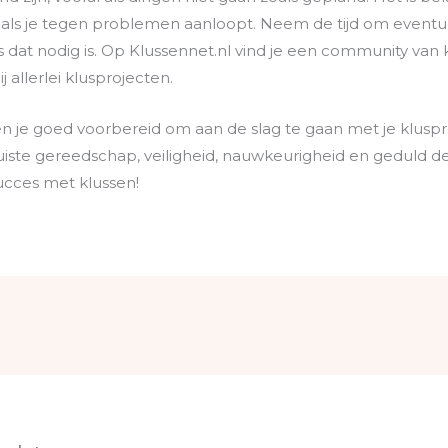
en als je tegen problemen aanloopt. Neem de tijd om even
s dat nodig is. Op Klussennet.nl vind je een community van 
allerlei klusprojecten.
n je goed voorbereid om aan de slag te gaan met je klusp
iste gereedschap, veiligheid, nauwkeurigheid en geduld de 
Succes met klussen!