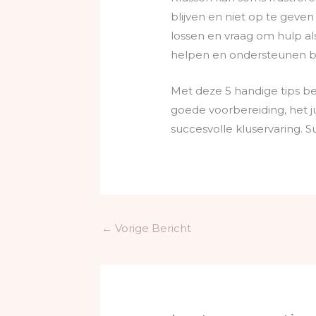
blijven en niet op te gev
lossen en vraag om hulp al
helpen en ondersteunen bij 
Met deze 5 handige tips be
goede voorbereiding, het ju
succesvolle kluservaring. 
←
Vorige Bericht