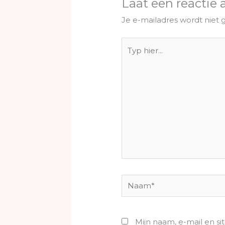
Laat een reactie 
Je e-mailadres wordt niet 
Typ
hier...
Naam*
Mijn naam, e-mail en si