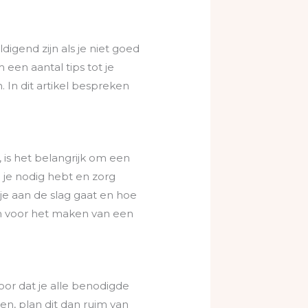
igend zijn als je niet goed
 een aantal tips tot je
 In dit artikel bespreken
, is het belangrijk om een
e je nodig hebt en zorg
 je aan de slag gaat en hoe
den voor het maken van een
oor dat je alle benodigde
en, plan dit dan ruim van