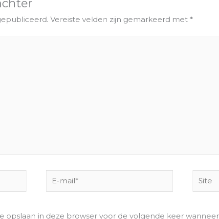
achter
gepubliceerd.
Vereiste velden zijn gemarkeerd met
*
E-
Site
mail*
te opslaan in deze browser voor de volgende keer wanneer i