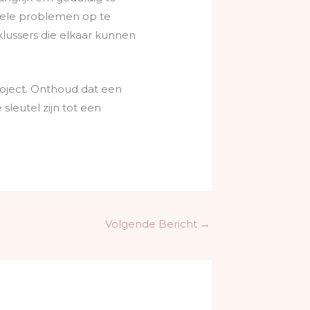
tuele problemen op te
klussers die elkaar kunnen
roject. Onthoud dat een
sleutel zijn tot een
Volgende Bericht
→