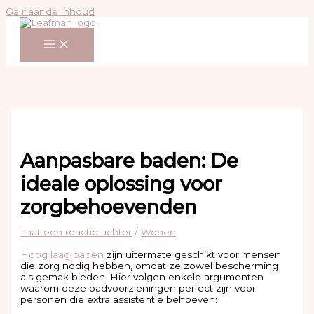
Ga naar de inhoud
Aanpasbare baden: De
ideale oplossing voor
zorgbehoevenden
Laat een reactie achter
/
Wonen
Hoog laag baden
zijn uitermate geschikt voor mensen
die zorg nodig hebben, omdat ze zowel bescherming
als gemak bieden. Hier volgen enkele argumenten
waarom deze badvoorzieningen perfect zijn voor
personen die extra assistentie behoeven: