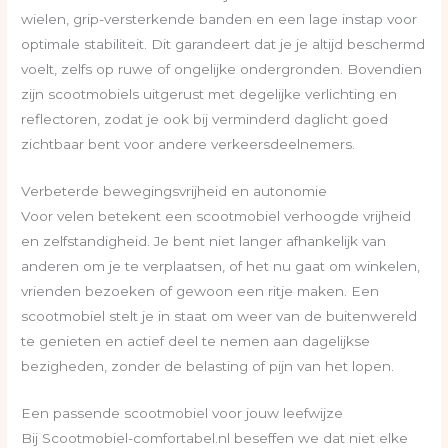
wielen, grip-versterkende banden en een lage instap voor
optimale stabiliteit. Dit garandeert dat je je altijd beschermd
voelt, zelfs op ruwe of ongelijke ondergronden. Bovendien
zijn scootmobiels uitgerust met degelijke verlichting en
reflectoren, zodat je ook bij verminderd daglicht goed
zichtbaar bent voor andere verkeersdeelnemers.
Verbeterde bewegingsvrijheid en autonomie
Voor velen betekent een scootmobiel verhoogde vrijheid
en zelfstandigheid. Je bent niet langer afhankelijk van
anderen om je te verplaatsen, of het nu gaat om winkelen,
vrienden bezoeken of gewoon een ritje maken. Een
scootmobiel stelt je in staat om weer van de buitenwereld
te genieten en actief deel te nemen aan dagelijkse
bezigheden, zonder de belasting of pijn van het lopen.
Een passende scootmobiel voor jouw leefwijze
Bij Scootmobiel-comfortabel.nl beseffen we dat niet elke