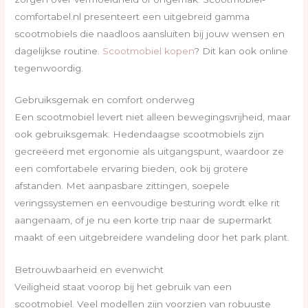
comfortabel.nl presenteert een uitgebreid gamma
scootmobiels die naadloos aansluiten bij jouw wensen en
dagelijkse routine.
Scootmobiel kopen
? Dit kan ook online
tegenwoordig.
Gebruiksgemak en comfort onderweg
Een scootmobiel levert niet alleen bewegingsvrijheid, maar
ook gebruiksgemak. Hedendaagse scootmobiels zijn
gecreëerd met ergonomie als uitgangspunt, waardoor ze
een comfortabele ervaring bieden, ook bij grotere
afstanden. Met aanpasbare zittingen, soepele
veringssystemen en eenvoudige besturing wordt elke rit
aangenaam, of je nu een korte trip naar de supermarkt
maakt of een uitgebreidere wandeling door het park plant.
Betrouwbaarheid en evenwicht
Veiligheid staat voorop bij het gebruik van een
scootmobiel. Veel modellen zijn voorzien van robuuste