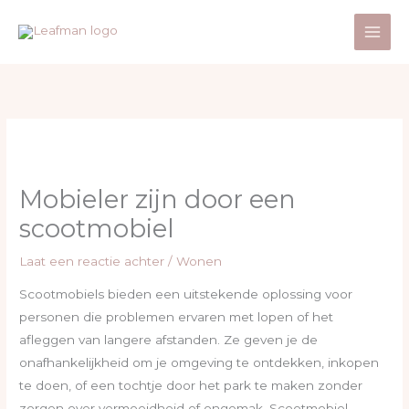
Ga
naar
de
inhoud
Mobieler zijn door een
scootmobiel
Laat een reactie achter
/
Wonen
Scootmobiels bieden een uitstekende oplossing voor
personen die problemen ervaren met lopen of het
afleggen van langere afstanden. Ze geven je de
onafhankelijkheid om je omgeving te ontdekken, inkopen
te doen, of een tochtje door het park te maken zonder
zorgen over vermoeidheid of ongemak. Scootmobiel-