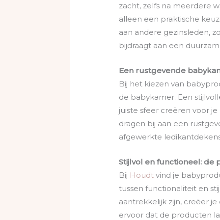
zacht, zelfs na meerdere 
alleen een praktische keuz
aan andere gezinsleden, zo
bijdraagt aan een duurzamer
Een rustgevende babykame
Bij het kiezen van babypro
de babykamer. Een stijlvo
juiste sfeer creëren voor j
dragen bij aan een rustge
afgewerkte ledikantdeken
Stijlvol en functioneel: de
Bij
Houdt
vind je babyprodu
tussen functionaliteit en s
aantrekkelijk zijn, creëer 
ervoor dat de producten l