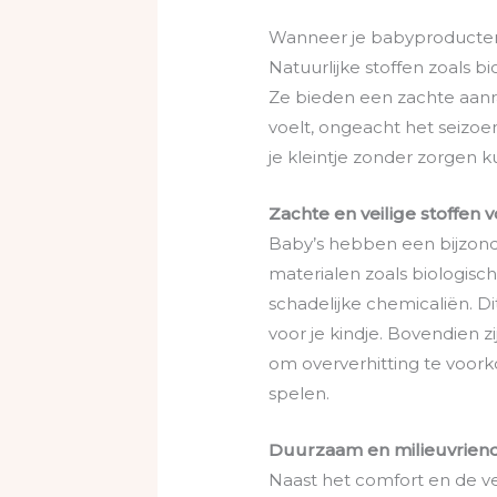
Wanneer je babyproducten k
Natuurlijke stoffen zoals b
Ze bieden een zachte aanrak
voelt, ongeacht het seizoen
je kleintje zonder zorgen 
Zachte en veilige stoffen 
Baby’s hebben een bijzonde
materialen zoals biologisc
schadelijke chemicaliën. Di
voor je kindje. Bovendien 
om oververhitting te voork
spelen.
Duurzaam en milieuvriend
Naast het comfort en de ve