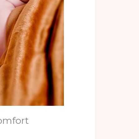
omfort