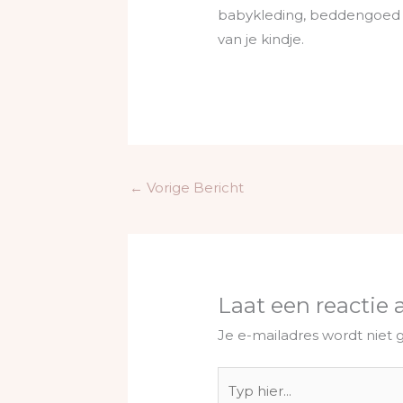
babykleding, beddengoed of
van je kindje.
←
Vorige Bericht
Laat een reactie 
Je e-mailadres wordt niet 
Typ
hier...