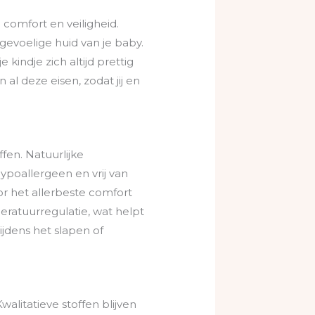
comfort en veiligheid.
gevoelige huid van je baby.
kindje zich altijd prettig
al deze eisen, zodat jij en
fen. Natuurlijke
ypoallergeen en vrij van
oor het allerbeste comfort
eratuurregulatie, wat helpt
jdens het slapen of
alitatieve stoffen blijven