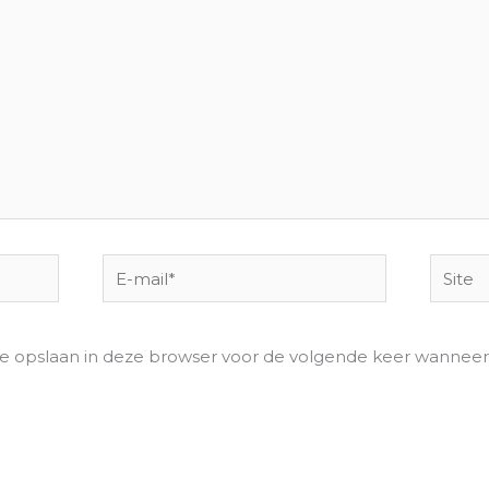
E-
Site
mail*
te opslaan in deze browser voor de volgende keer wanneer i