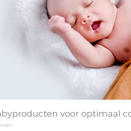
babyproducten voor optimaal c
onen