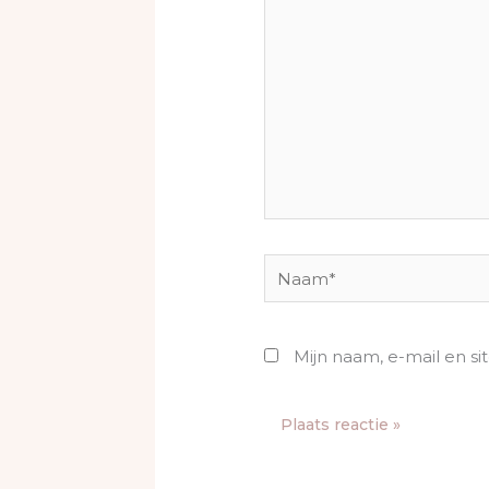
Naam*
Mijn naam, e-mail en si