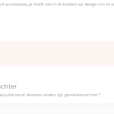
 accessoires, je hoeft niet in te boeten op design om te 
achter
gepubliceerd.
Vereiste velden zijn gemarkeerd met
*