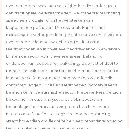
over een breed scala aan vaardigheden die verder gaan
dan traditionele werkzaamheden. Permanente bijscholing
speelt een cruciale rol bij het versterken van
loopbaanperspectieven. Professionals kunnen hun
marktwaarde verhogen door gerichte cursussen te volgen
over moderne landbouwtechnologie, duurzame
teeltmethoden en innovatieve bedrijfsvoering. Netwerken
binnen de sector vormt eveneens een belangrijk
onderdeel van loopbaanontwikkeling. Door actief deel te
nemen aan vakbijeenkomsten, conferenties en regionale
landbouwplatforms kunnen medewerkers waardevolle
contacten leggen. Digitale vaardigheden worden steeds
belangrijker in de agrarische sector. Medewerkers die zich
bekwamen in data-analyse, precisielandbouw en
technologische innovaties vergroten hun kansen op
interessante functies. Strategische loopbaanplanning
vraagt bovendien om flexibiliteit en een proactieve houding
ten opzichte van persoonlijke ontwikkeling.