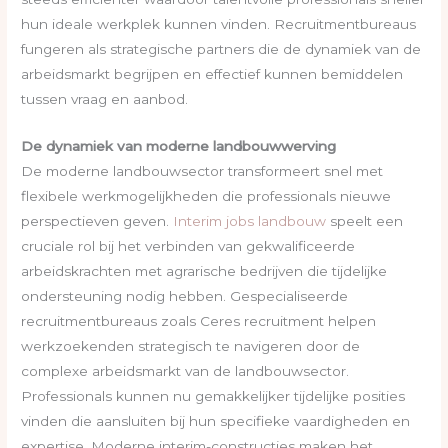
hun ideale werkplek kunnen vinden. Recruitmentbureaus
fungeren als strategische partners die de dynamiek van de
arbeidsmarkt begrijpen en effectief kunnen bemiddelen
tussen vraag en aanbod.
De dynamiek van moderne landbouwwerving
De moderne landbouwsector transformeert snel met
flexibele werkmogelijkheden die professionals nieuwe
perspectieven geven.
Interim jobs landbouw
speelt een
cruciale rol bij het verbinden van gekwalificeerde
arbeidskrachten met agrarische bedrijven die tijdelijke
ondersteuning nodig hebben. Gespecialiseerde
recruitmentbureaus zoals Ceres recruitment helpen
werkzoekenden strategisch te navigeren door de
complexe arbeidsmarkt van de landbouwsector.
Professionals kunnen nu gemakkelijker tijdelijke posities
vinden die aansluiten bij hun specifieke vaardigheden en
expertise. Moderne interim-constructies maken het