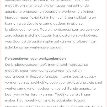
mogelijk om snel te schakelen tussen verschillende
agrarische projecten en bedrijven. Werknemers krijgen
hierdoor meer flexibiliteit in hun carrièreontwikkeling en
kunnen waardevolle ervaring opdoen in diverse
landbouwdomeinen. Recruitmentspecialisten zorgen voor
zorgvuldige matching tussen kandidaten en werkgevers,
waardoor beide partijen optimaal kunnen profiteren van
tijdelijke samenwerkingsverbanden.
Perspectieven voor werkzoekenden
De landbouwsector heeft momenteel interessante
mogelijkheden voor werkzoekenden die willen
doorgroeien in flexibele functies. Interim jobs landbouw
vormen een aantrekkelijke optie voor professionals die snel
werkervaring willen opdoen en verschillende agrarische
bedrijven willen leren kennen. Tijdelijke aanstellingen
maken het mogelijk om snel te schakelen tussen
gewasspecifieke taken zoals oogsten, gewasverzorging en