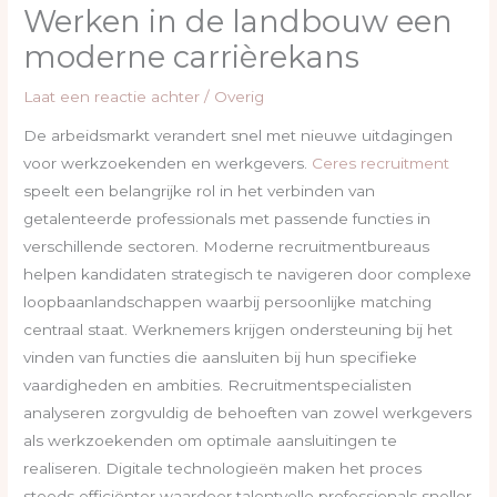
Werken in de landbouw een
moderne carrièrekans
Laat een reactie achter
/
Overig
De arbeidsmarkt verandert snel met nieuwe uitdagingen
voor werkzoekenden en werkgevers.
Ceres recruitment
speelt een belangrijke rol in het verbinden van
getalenteerde professionals met passende functies in
verschillende sectoren. Moderne recruitmentbureaus
helpen kandidaten strategisch te navigeren door complexe
loopbaanlandschappen waarbij persoonlijke matching
centraal staat. Werknemers krijgen ondersteuning bij het
vinden van functies die aansluiten bij hun specifieke
vaardigheden en ambities. Recruitmentspecialisten
analyseren zorgvuldig de behoeften van zowel werkgevers
als werkzoekenden om optimale aansluitingen te
realiseren. Digitale technologieën maken het proces
steeds efficiënter waardoor talentvolle professionals sneller