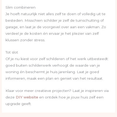
Slim combineren
Je hoeft natuurlijk niet alles zelf te doen of volledig uit te
besteden. Misschien schilder je zelf de tuinschutting of
garage, en laat je de voorgevel over aan een vakman. Zo
verdeel je de kosten én ervaar je het plezier van zelf
klussen zonder stress.
Tot slot
Of je nu kiest voor zelf schilderen of het werk uitbesteedt:
goed buiten schilderwerk verhoogt de waarde van je
woning én beschermt je huis jarenlang. Laat je goed
informeren, maak een plan en geniet van het resultaat.
Klaar voor meer creatieve projecten? Laat je inspireren via
deze
DIY website
en ontdek hoe je jouw huis zelf een
upgrade geeft.