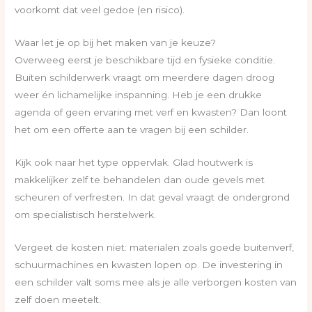
voorkomt dat veel gedoe (en risico).
Waar let je op bij het maken van je keuze?
Overweeg eerst je beschikbare tijd en fysieke conditie.
Buiten schilderwerk vraagt om meerdere dagen droog
weer én lichamelijke inspanning. Heb je een drukke
agenda of geen ervaring met verf en kwasten? Dan loont
het om een offerte aan te vragen bij een schilder.
Kijk ook naar het type oppervlak. Glad houtwerk is
makkelijker zelf te behandelen dan oude gevels met
scheuren of verfresten. In dat geval vraagt de ondergrond
om specialistisch herstelwerk.
Vergeet de kosten niet: materialen zoals goede buitenverf,
schuurmachines en kwasten lopen op. De investering in
een schilder valt soms mee als je alle verborgen kosten van
zelf doen meetelt.