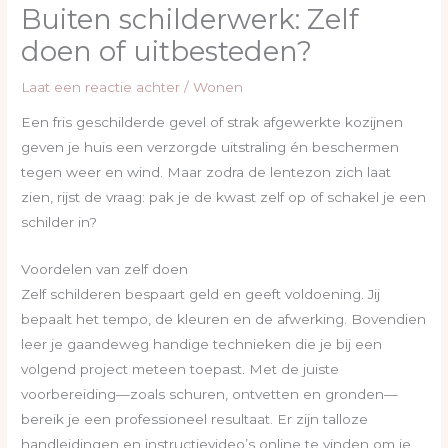
Buiten schilderwerk: Zelf
doen of uitbesteden?
Laat een reactie achter
/
Wonen
Een fris geschilderde gevel of strak afgewerkte kozijnen
geven je huis een verzorgde uitstraling én beschermen
tegen weer en wind. Maar zodra de lentezon zich laat
zien, rijst de vraag: pak je de kwast zelf op of schakel je een
schilder in?
Voordelen van zelf doen
Zelf schilderen bespaart geld en geeft voldoening. Jij
bepaalt het tempo, de kleuren en de afwerking. Bovendien
leer je gaandeweg handige technieken die je bij een
volgend project meteen toepast. Met de juiste
voorbereiding—zoals schuren, ontvetten en gronden—
bereik je een professioneel resultaat. Er zijn talloze
handleidingen en instructievideo’s online te vinden om je