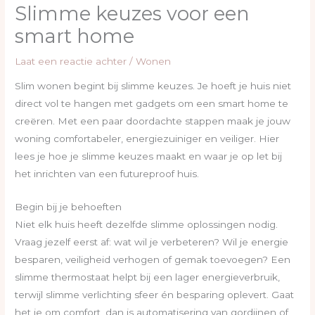
Slimme keuzes voor een
smart home
Laat een reactie achter
/
Wonen
Slim wonen begint bij slimme keuzes. Je hoeft je huis niet
direct vol te hangen met gadgets om een smart home te
creëren. Met een paar doordachte stappen maak je jouw
woning comfortabeler, energiezuiniger en veiliger. Hier
lees je hoe je slimme keuzes maakt en waar je op let bij
het inrichten van een futureproof huis.
Begin bij je behoeften
Niet elk huis heeft dezelfde slimme oplossingen nodig.
Vraag jezelf eerst af: wat wil je verbeteren? Wil je energie
besparen, veiligheid verhogen of gemak toevoegen? Een
slimme thermostaat helpt bij een lager energieverbruik,
terwijl slimme verlichting sfeer én besparing oplevert. Gaat
het je om comfort, dan is automatisering van gordijnen of