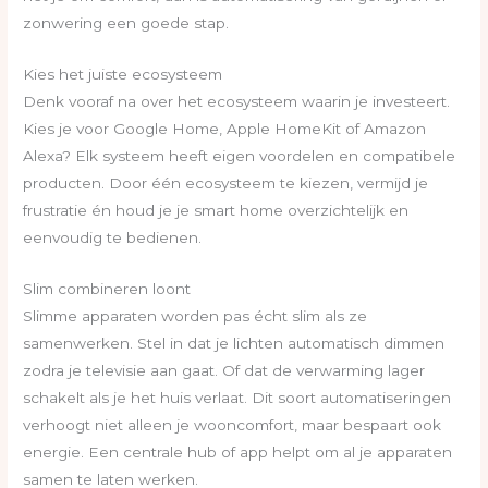
zonwering een goede stap.
Kies het juiste ecosysteem
Denk vooraf na over het ecosysteem waarin je investeert.
Kies je voor Google Home, Apple HomeKit of Amazon
Alexa? Elk systeem heeft eigen voordelen en compatibele
producten. Door één ecosysteem te kiezen, vermijd je
frustratie én houd je je smart home overzichtelijk en
eenvoudig te bedienen.
Slim combineren loont
Slimme apparaten worden pas écht slim als ze
samenwerken. Stel in dat je lichten automatisch dimmen
zodra je televisie aan gaat. Of dat de verwarming lager
schakelt als je het huis verlaat. Dit soort automatiseringen
verhoogt niet alleen je wooncomfort, maar bespaart ook
energie. Een centrale hub of app helpt om al je apparaten
samen te laten werken.