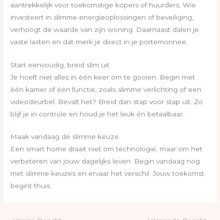
aantrekkelijk voor toekomstige kopers of huurders. Wie
investeert in slimme energieoplossingen of beveiliging,
verhoogt de waarde van zijn woning. Daarnaast dalen je
vaste lasten en dat merk je direct in je portemonnee.
Start eenvoudig, breid slim uit
Je hoeft niet alles in één keer om te gooien. Begin met
één kamer of één functie, zoals slimme verlichting of een
videodeurbel. Bevalt het? Breid dan stap voor stap uit. Zo
blijf je in controle en houd je het leuk én betaalbaar.
Maak vandaag de slimme keuze
Een smart home draait niet om technologie, maar om het
verbeteren van jouw dagelijks leven. Begin vandaag nog
met slimme keuzes en ervaar het verschil. Jouw toekomst
begint thuis.