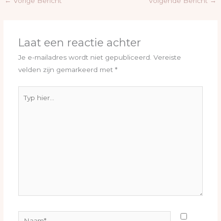
←
Vorige Bericht
Volgende Bericht
→
Laat een reactie achter
Je e-mailadres wordt niet gepubliceerd.
Vereiste
velden zijn gemarkeerd met
*
Typ
hier...
Naam*