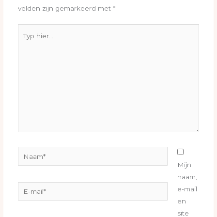
velden zijn gemarkeerd met
*
Typ
hier...
Naam*
Mijn
naam,
E-
e-mail
mail*
en
site