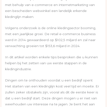
met behulp van e-commerce en internetmarketing van
een bescheiden webwinkel een landelijk erkende
kledinglijn maken.
Volgens onderzoek is de online kledingsector booming,
met een jaarlijkse groei. De retail e-commerce business
werd in 2014 gewaardeerd op $102,5 miljard en zal naar
verwachting groeien tot $153,6 miljard in 2024.
In dit artikel worden enkele tips besproken die u kunnen
helpen bij het zetten van uw eerste stappen in de
kledingindustrie.
Dingen om te onthouden voordat u een bedrijf opent
Het starten van een kledinglijn kost veel tijd en moeite. Er
zullen zeker obstakels zijn, vooral als dit de eerste keer is
dat u een bedrijf start. Deze dingen mogen u er niet van
weerhouden uw interesse na te jagen. Je bent het aan