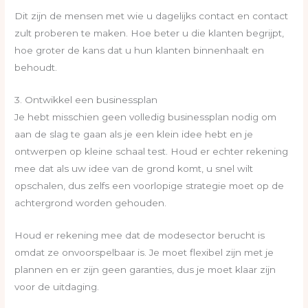
Dit zijn de mensen met wie u dagelijks contact en contact
zult proberen te maken. Hoe beter u die klanten begrijpt,
hoe groter de kans dat u hun klanten binnenhaalt en
behoudt.
3. Ontwikkel een businessplan
Je hebt misschien geen volledig businessplan nodig om
aan de slag te gaan als je een klein idee hebt en je
ontwerpen op kleine schaal test. Houd er echter rekening
mee dat als uw idee van de grond komt, u snel wilt
opschalen, dus zelfs een voorlopige strategie moet op de
achtergrond worden gehouden.
Houd er rekening mee dat de modesector berucht is
omdat ze onvoorspelbaar is. Je moet flexibel zijn met je
plannen en er zijn geen garanties, dus je moet klaar zijn
voor de uitdaging.