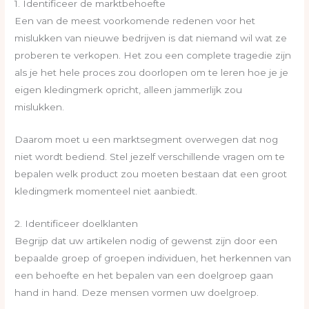
1. Identificeer de marktbehoefte
Een van de meest voorkomende redenen voor het
mislukken van nieuwe bedrijven is dat niemand wil wat ze
proberen te verkopen. Het zou een complete tragedie zijn
als je het hele proces zou doorlopen om te leren hoe je je
eigen kledingmerk opricht, alleen jammerlijk zou
mislukken.
Daarom moet u een marktsegment overwegen dat nog
niet wordt bediend. Stel jezelf verschillende vragen om te
bepalen welk product zou moeten bestaan ​​dat een groot
kledingmerk momenteel niet aanbiedt.
2. Identificeer doelklanten
Begrijp dat uw artikelen nodig of gewenst zijn door een
bepaalde groep of groepen individuen, het herkennen van
een behoefte en het bepalen van een doelgroep gaan
hand in hand. Deze mensen vormen uw doelgroep.