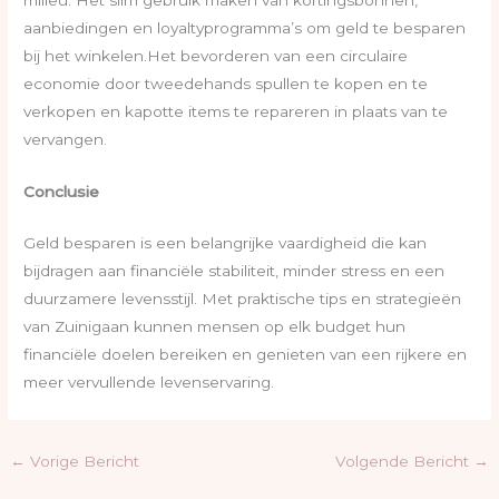
aanbiedingen en loyaltyprogramma’s om geld te besparen
bij het winkelen.Het bevorderen van een circulaire
economie door tweedehands spullen te kopen en te
verkopen en kapotte items te repareren in plaats van te
vervangen.
Conclusie
Geld besparen is een belangrijke vaardigheid die kan
bijdragen aan financiële stabiliteit, minder stress en een
duurzamere levensstijl. Met praktische tips en strategieën
van Zuinigaan kunnen mensen op elk budget hun
financiële doelen bereiken en genieten van een rijkere en
meer vervullende levenservaring.
←
Vorige Bericht
Volgende Bericht
→