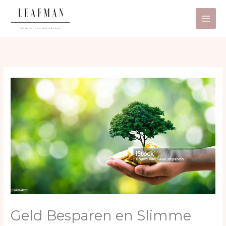
Ga
naar
de
inhoud
Geld Besparen en Slimme