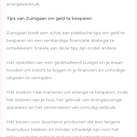
energieverbruik.
Tips van Zuinigaan om geld te besparen
Zuinigaan biedt een schat aan praktische tips om geld te
besparen en een verstandige financiële strategie te
ontwikkelen. Enkele van deze tips zijn onder andere:
Het opstellen van een gedetailleerd budget en je eraan
houden om inzicht te krijgen in je financiën en onnodige
uitgaven te vermijden.
Het zoeken naar manieren om energie te besparen, zoals
het isoleren van je huis, het gebruik van energiezuinige
apparaten en het verminderen van onnodig verbruik.
Het kiezen voor duurzame producten die een langere
levensduur hebben en minder schadelijk zijn voor het
milieu. Het slim gebruik maken van kortingsbonnen,