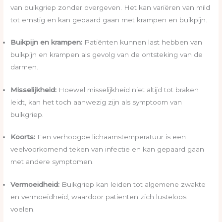
van buikgriep zonder overgeven. Het kan variëren van mild
tot ernstig en kan gepaard gaan met krampen en buikpijn.
Buikpijn en krampen:
Patiënten kunnen last hebben van
buikpijn en krampen als gevolg van de ontsteking van de
darmen.
Misselijkheid:
Hoewel misselijkheid niet altijd tot braken
leidt, kan het toch aanwezig zijn als symptoom van
buikgriep.
Koorts:
Een verhoogde lichaamstemperatuur is een
veelvoorkomend teken van infectie en kan gepaard gaan
met andere symptomen.
Vermoeidheid:
Buikgriep kan leiden tot algemene zwakte
en vermoeidheid, waardoor patiënten zich lusteloos
voelen.