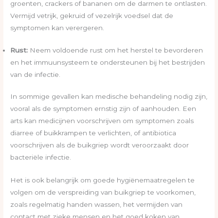
groenten, crackers of bananen om de darmen te ontlasten.
Vermijd vetrijk, gekruid of vezelrijk voedsel dat de
symptomen kan verergeren.
Rust:
Neem voldoende rust om het herstel te bevorderen
en het immuunsysteem te ondersteunen bij het bestrijden
van de infectie.
In sommige gevallen kan medische behandeling nodig zijn,
vooral als de symptomen ernstig zijn of aanhouden. Een
arts kan medicijnen voorschrijven om symptomen zoals
diarree of buikkrampen te verlichten, of antibiotica
voorschrijven als de buikgriep wordt veroorzaakt door
bacteriële infectie.
Het is ook belangrijk om goede hygiënemaatregelen te
volgen om de verspreiding van buikgriep te voorkomen,
zoals regelmatig handen wassen, het vermijden van
contact met zieke mensen en het goed koken van