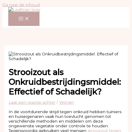
Ga naar de inhoud
Strooizout als
Onkruidbestrijdingsmiddel:
Effectief of Schadelijk?
Laat een reactie achter
/
Wonen
In de voortdurende strijd tegen onkruid hebben tuiniers
en huiseigenaren vaak hun toevlucht genomen tot
verschillende methoden en middelen om deze
ongewenste vegetatie onder controle te houden.
Tegenwoordig gebruiken veel mensen
strooizout tegen