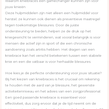
Waarom kniebraces een gamechanger kunnen zijn voor
jouw knieën
Deze hulpmiddelen zijn niet alleen een hulpmiddel voor
herstel; ze kunnen ook dienen als preventieve maatregel
tegen toekomstige blessures. Door de juiste
ondersteuning te bieden, helpen ze de druk op het
kniegewricht te verminderen, wat vooral belangrijk is voor
mensen die actief zijn in sport of die een chronische
aandoening zoals artritis hebben. Het dragen van een
kniebrace kan het verschil betekenen tussen een stabiele
knie en een die vatbaar is voor herhaalde blessures.
Hoe kies je de perfecte ondersteuning voor jouw situatie?
Bij het kiezen van kniebraces is het cruciaal om rekening
te houden met de aard van je blessure, het gewenste
activiteitenniveau en het advies van een zorgprofessional.
Een goed passende kniebrace is essentieel voor
effectiviteit, dus zorg ervoor dat je de tijd neemt om de