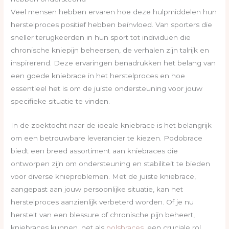
Veel mensen hebben ervaren hoe deze hulpmiddelen hun
herstelproces positief hebben beïnvloed. Van sporters die
sneller terugkeerden in hun sport tot individuen die
chronische kniepijn beheersen, de verhalen zijn talrijk en
inspirerend. Deze ervaringen benadrukken het belang van
een goede kniebrace in het herstelproces en hoe
essentieel het is om de juiste ondersteuning voor jouw
specifieke situatie te vinden.
In de zoektocht naar de ideale kniebrace is het belangrijk
om een betrouwbare leverancier te kiezen. Podobrace
biedt een breed assortiment aan kniebraces die
ontworpen zijn om ondersteuning en stabiliteit te bieden
voor diverse knieproblemen. Met de juiste kniebrace,
aangepast aan jouw persoonlijke situatie, kan het
herstelproces aanzienlijk verbeterd worden. Of je nu
herstelt van een blessure of chronische pijn beheert,
kniebraces kunnen, net als
polsbraces
, een cruciale rol