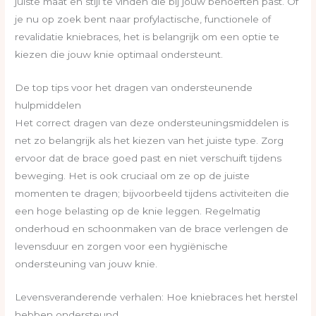
juiste maat en stijl te vinden die bij jouw behoeften past. Of
je nu op zoek bent naar profylactische, functionele of
revalidatie kniebraces, het is belangrijk om een optie te
kiezen die jouw knie optimaal ondersteunt.
De top tips voor het dragen van ondersteunende
hulpmiddelen
Het correct dragen van deze ondersteuningsmiddelen is
net zo belangrijk als het kiezen van het juiste type. Zorg
ervoor dat de brace goed past en niet verschuift tijdens
beweging. Het is ook cruciaal om ze op de juiste
momenten te dragen; bijvoorbeeld tijdens activiteiten die
een hoge belasting op de knie leggen. Regelmatig
onderhoud en schoonmaken van de brace verlengen de
levensduur en zorgen voor een hygiënische
ondersteuning van jouw knie.
Levensveranderende verhalen: Hoe kniebraces het herstel
hebben ondersteund