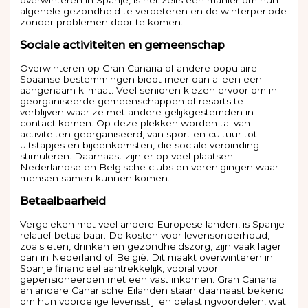
algehele gezondheid te verbeteren en de winterperiode
zonder problemen door te komen.
Sociale activiteiten en gemeenschap
Overwinteren op Gran Canaria of andere populaire
Spaanse bestemmingen biedt meer dan alleen een
aangenaam klimaat. Veel senioren kiezen ervoor om in
georganiseerde gemeenschappen of resorts te
verblijven waar ze met andere gelijkgestemden in
contact komen. Op deze plekken worden tal van
activiteiten georganiseerd, van sport en cultuur tot
uitstapjes en bijeenkomsten, die sociale verbinding
stimuleren. Daarnaast zijn er op veel plaatsen
Nederlandse en Belgische clubs en verenigingen waar
mensen samen kunnen komen.
Betaalbaarheid
Vergeleken met veel andere Europese landen, is Spanje
relatief betaalbaar. De kosten voor levensonderhoud,
zoals eten, drinken en gezondheidszorg, zijn vaak lager
dan in Nederland of België. Dit maakt overwinteren in
Spanje financieel aantrekkelijk, vooral voor
gepensioneerden met een vast inkomen. Gran Canaria
en andere Canarische Eilanden staan daarnaast bekend
om hun voordelige levensstijl en belastingvoordelen, wat