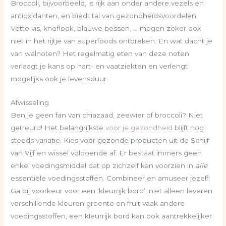
Broccoli, bijvoorbeeld, is rijk aan onder andere vezels en
antioxidanten, en biedt tal van gezondheidsvoordelen.
Vette vis, knoflook, blauwe bessen, … mogen zeker ook
niet in het rijtje van superfoods ontbreken. En wat dacht je
van walnoten? Het regelmatig eten van deze noten
verlaagt je kans op hart- en vaatziekten en verlengt
mogelijks ook je levensduur.
Afwisseling
Ben je geen fan van chiazaad, zeewier of broccoli? Niet
getreurd! Het belangrijkste
voor je gezondheid
blijft nog
steeds variatie. Kies voor gezonde producten uit de Schijf
van Vijf en wissel voldoende af. Er bestaat immers geen
enkel voedingsmiddel dat op zichzelf kan voorzien in
alle
essentiële voedingsstoffen. Combineer en amuseer jezelf!
Ga bij voorkeur voor een ‘kleurrijk bord’: niet alleen leveren
verschillende kleuren groente en fruit vaak andere
voedingsstoffen, een kleurrijk bord kan ook aantrekkelijker