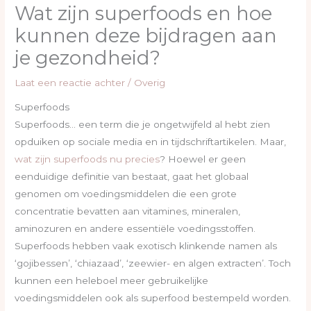
Wat zijn superfoods en hoe
kunnen deze bijdragen aan
je gezondheid?
Laat een reactie achter
/
Overig
Superfoods
Superfoods… een term die je ongetwijfeld al hebt zien
opduiken op sociale media en in tijdschriftartikelen. Maar,
wat zijn superfoods nu precies
? Hoewel er geen
eenduidige definitie van bestaat, gaat het globaal
genomen om voedingsmiddelen die een grote
concentratie bevatten aan vitamines, mineralen,
aminozuren en andere essentiële voedingsstoffen.
Superfoods hebben vaak exotisch klinkende namen als
‘gojibessen’, ‘chiazaad’, ‘zeewier- en algen extracten’. Toch
kunnen een heleboel meer gebruikelijke
voedingsmiddelen ook als superfood bestempeld worden.