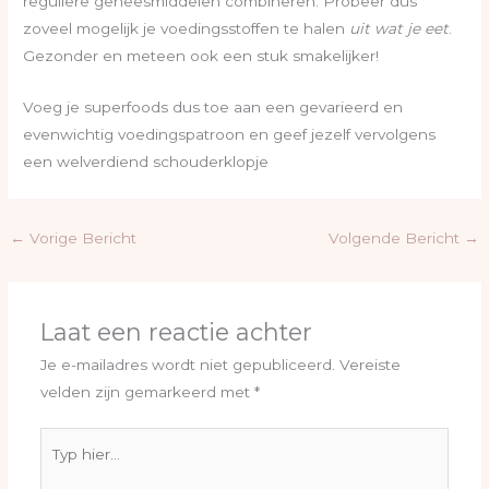
reguliere geneesmiddelen combineren. Probeer dus
zoveel mogelijk je voedingsstoffen te halen
uit wat je eet
.
Gezonder en meteen ook een stuk smakelijker!
Voeg je superfoods dus toe aan een gevarieerd en
evenwichtig voedingspatroon en geef jezelf vervolgens
een welverdiend schouderklopje
←
Vorige Bericht
Volgende Bericht
→
Laat een reactie achter
Je e-mailadres wordt niet gepubliceerd.
Vereiste
velden zijn gemarkeerd met
*
Typ
hier...