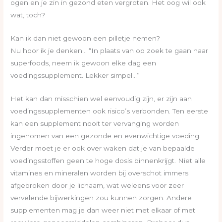
ogen en je zin in gezond eten vergroten. Het oog wil ook
wat, toch?
Kan ik dan niet gewoon een pilletje nemen?
Nu hoor ik je denken… “In plaats van op zoek te gaan naar
superfoods, neem ik gewoon elke dag een
voedingssupplement. Lekker simpel…”
Het kan dan misschien wel eenvoudig zijn, er zijn aan
voedingssupplementen ook risico’s verbonden. Ten eerste
kan een supplement nooit ter vervanging worden
ingenomen van een gezonde en evenwichtige voeding.
Verder moet je er ook over waken dat je van bepaalde
voedingsstoffen geen te hoge dosis binnenkrijgt. Niet alle
vitamines en mineralen worden bij overschot immers
afgebroken door je lichaam, wat weleens voor zeer
vervelende bijwerkingen zou kunnen zorgen. Andere
supplementen mag je dan weer niet met elkaar of met